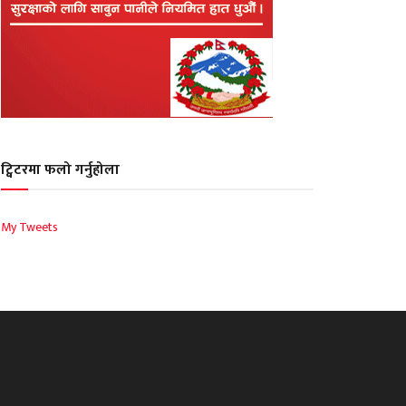
ट्विटरमा फलो गर्नुहोला
My Tweets