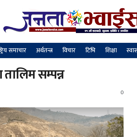
ष्ट्रिय समाचार
अर्थतन्त्र
विचार
टिभि
शिक्षा
स्वास
ण तालिम सम्पन्न
0