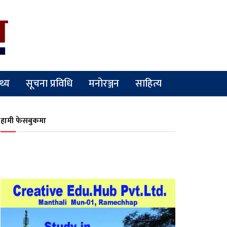
्थ्य
सूचना प्रविधि
मनोरञ्जन
साहित्य
हामी फेसबुकमा