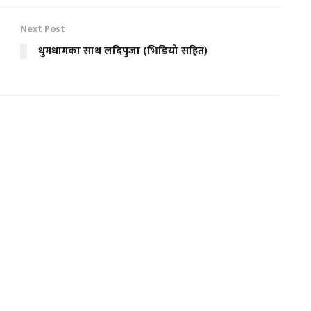
Next Post
धुमधामका साथ लदिपुजा (भिडियो सहित)