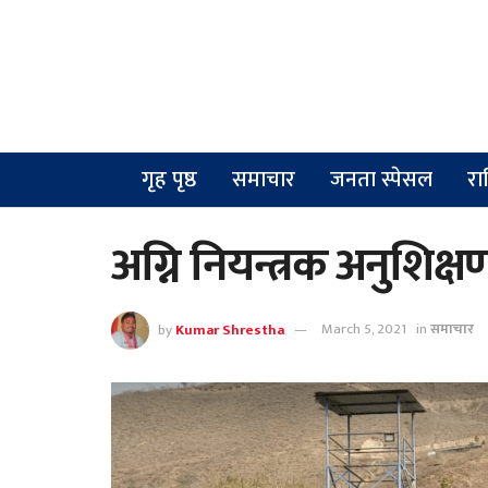
गृह पृष्ठ
समाचार
जनता स्पेसल
रा
अग्नि नियन्त्रक अनुशिक्ष
by
Kumar Shrestha
March 5, 2021
in
समाचार