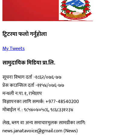
ट्विटरमा फलो गर्नुहोला
My Tweets
सामुदायिक मिडिया प्रा.लि.
सूचना विभाग दर्ता -१८६२/०७६-७७
प्रेस काउन्सिल दर्ता -११५४/०७६-७७
मन्थली न.पा. १, रामेछाप
विज्ञापनका लागि सम्पर्क: +977-48540200
मोबाईल नं. : ९८५४०४०५८६, ९८६८३३१२३४
लेख, ब्लग वा अन्य समाचारमुलक सामग्रीका लागि:
news.janatavoice@gmail.com (News)