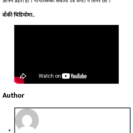
आफ्नै प्रहरी हो । नागरिकको सेवामा २४ घण्टा नै तत्पर छौँ ।
वाँकी भिडियोमा..
Author