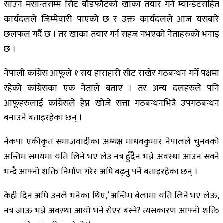
साउन मसान्तसम्म सिट बाँडफाँटको खाका तयार गर्ने म्यान्डेटसहित
कार्यदलले जिम्मेवारी पाएको छ र उक्त कार्यदलले आज यसबारे
छलफल गर्दै छ । तर खाका तयार गर्न सहज नभएको नेताहरुको भनाइ
छ ।
नेपाली कांग्रेस आफूले १ सय हाराहारी सीट राखेर गठबन्धन गर्ने पक्षमा
रहेको कांग्रेसका एक नेताले बताए । तर अन्य दलहरुले पनि
आफूहरुलाई कांग्रेसले हेप्न खोजे सत्ता गठबन्धनभित्रै उपगठबन्धन
बनाउने बताइरहेका छन् ।
नेकपा एकीकृत समाजवादीका अध्यक्ष माधवकुमार नेपालले चुनवको
अन्तिम समयमा यति लिने भए लेउ नत्र हुँदैन भन्ने अवस्था आउन सक्ने
भन्दै आफ्नो शक्ति निर्माण गरेर अघि बढ्नु पर्ने बताइरहेका छन् ।
केही दिन अघि उनले भनेका थिए,’ अन्तिम बेलामा यति लिने भए लेऊ,
नत्र जाऊ भन्ने अवस्था आयो भने रोएर बस्ने? त्यसकारण आफ्नो शक्ति