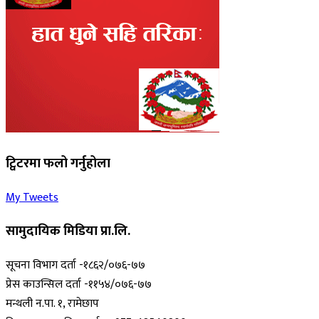
ट्विटरमा फलो गर्नुहोला
My Tweets
सामुदायिक मिडिया प्रा.लि.
सूचना विभाग दर्ता -१८६२/०७६-७७
प्रेस काउन्सिल दर्ता -११५४/०७६-७७
मन्थली न.पा. १, रामेछाप