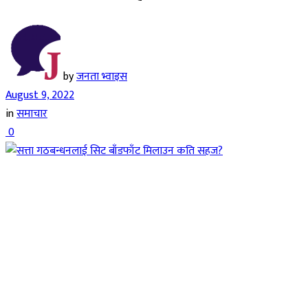
by
जनता भ्वाइस
August 9, 2022
in
समाचार
0