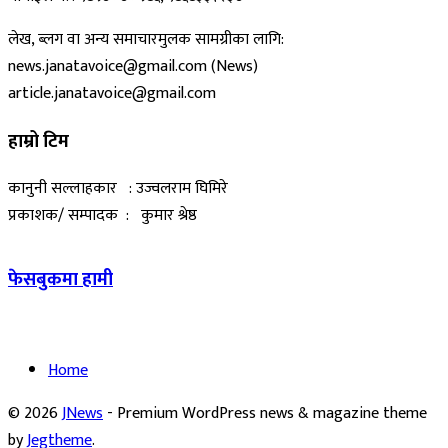
लेख, ब्लग वा अन्य समाचारमुलक सामग्रीका लागि:
news.janatavoice@gmail.com (News)
article.janatavoice@gmail.com
हाम्रो टिम
कानुनी सल्लाहकार : उज्वलराम घिमिरे
प्रकाशक/ सम्पादक : कुमार श्रेष्ठ
फेसबुकमा हामी
Home
© 2026
JNews
- Premium WordPress news & magazine theme
by
Jegtheme
.