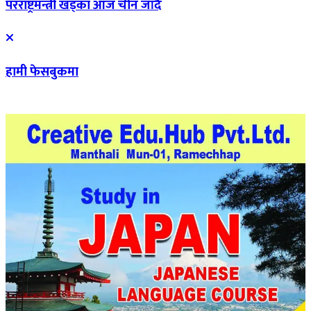
परराष्ट्रमन्त्री खड्का आज चीन जाँदै
हामी फेसबुकमा