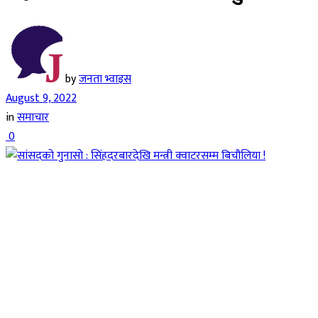
by
जनता भ्वाइस
August 9, 2022
in
समाचार
0