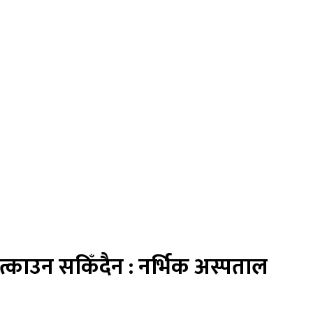
्काउन सकिँदैन : नर्भिक अस्पताल