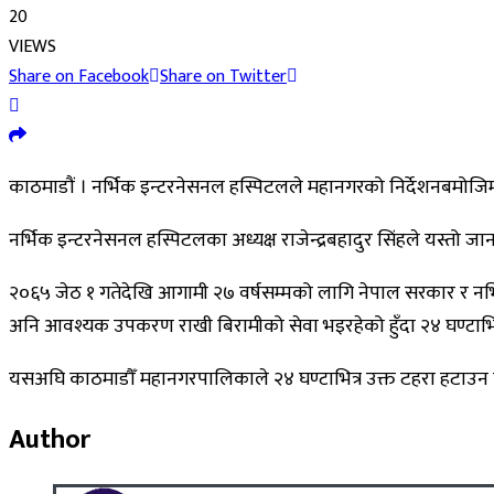
20
VIEWS
Share on Facebook
Share on Twitter
काठमाडौं । नर्भिक इन्टरनेसनल हस्पिटलले महानगरको निर्देशनबमोज
नर्भिक इन्टरनेसनल हस्पिटलका अध्यक्ष राजेन्द्रबहादुर सिंहले यस्तो जा
२०६५ जेठ १ गतेदेखि आगामी २७ वर्षसम्मको लागि नेपाल सरकार र नर्भ
अनि आवश्यक उपकरण राखी बिरामीको सेवा भइरहेको हुँदा २४ घण्टाभि
यसअघि काठमाडौँ महानगरपालिकाले २४ घण्टाभित्र उक्त टहरा हटाउन न
Author