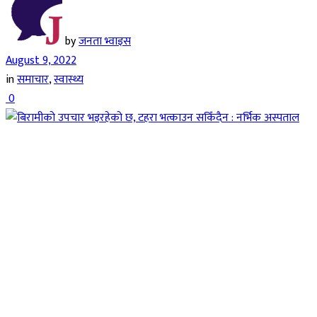
by
जनता भ्वाइस
August 9, 2022
in
समाचार
,
स्वास्थ्य
0