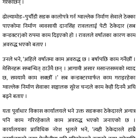
गरेकाछन् ।
ढोल्यामोड–पुर्चौडी सडक कालोपत्रे गर्न ग्वाल्लेक निर्माण सेवाले ठेक्का
पाएकोमा निर्माण व्यवसायी दानसिंह रावललाई पेटी ठेकेदार (सब
कन्डक्टर)को रुपमा काम दिइएको हो । रावलले वर्षातका कारण काम
अवरुद्ध भएको बताए ।
उनले भने, ‘अहिले वर्षातमा काम अवरुद्ध छ । बर्षापछि काम गर्नेछौँ ।
मेसिनहरू सम्बन्धित् ठाउँमै छन् । आगामी असार मसान्तसम्मको म्याद
छ, समयामै काम सक्छौँ ।’ सब कन्डक्टरमार्फत काम गराइरहेका
ग्वाल्लेक निर्माण सेवाका सञ्चालक सुरेश चन्दले काम केही दिनमै अघि
बढ्ने बताए ।
यता पूर्वाधार विकास कार्यालयले भने उक्त सडकका ठेकेदारले अन्यत्र
पनि काम गरिरहेकाले काम अवरुद्ध भएको जनाएको छ ।
कार्यालयका प्राविधिक नरेश भुलले भने, ‘त्यही ठेकेदारले हाम्रै