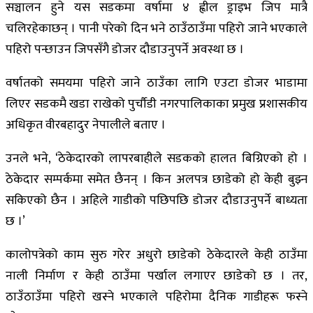
सञ्चालन हुने यस सडकमा वर्षामा ४ ह्वील ड्राइभ जिप मात्रै
चलिरहेकाछन् । पानी परेको दिन भने ठाउँठाउँमा पहिरो जाने भएकाले
पहिरो पन्छाउन जिपसँगै डोजर दौडाउनुपर्ने अवस्था छ ।
वर्षातको समयमा पहिरो जाने ठाउँका लागि एउटा डोजर भाडामा
लिएर सडकमै खडा राखेको पुर्चौडी नगरपालिकाका प्रमुख प्रशासकीय
अधिकृत वीरबहादुर नेपालीले बताए ।
उनले भने, ‘ठेकेदारको लापरबाहीले सडकको हालत बिग्रिएको हो ।
ठेकेदार सम्पर्कमा समेत छैनन् । किन अलपत्र छाडेको हो केही बुझ्न
सकिएको छैन । अहिले गाडीको पछिपछि डोजर दौडाउनुपर्ने बाध्यता
छ ।’
कालोपत्रेको काम सुरु गरेर अधुरो छाडेको ठेकेदारले केही ठाउँमा
नाली निर्माण र केही ठाउँमा पर्खाल लगाएर छाडेको छ । तर,
ठाउँठाउँमा पहिरो खस्ने भएकाले पहिरोमा दैनिक गाडीहरू फस्ने