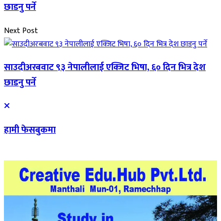
छाडनु पर्ने
Next Post
साउदीअरबवाट ९३ नेपालीलाई एक्जिट भिषा, ६० दिन भित्र देश
छाडनु पर्ने
हामी फेसबुकमा