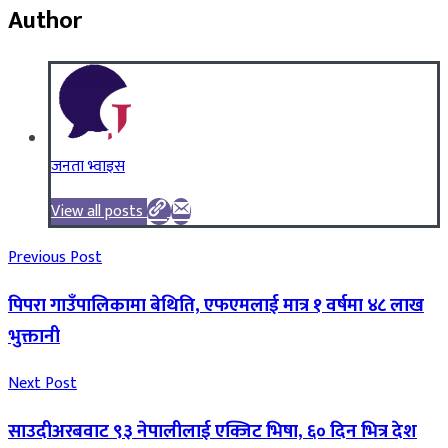
Author
जनता भ्वाइस
View all posts
Previous Post
पिपरा गाउँपालिकामा बेथिति, एफएमलाई मात्र १ वर्षमा ४८ लाख
भुक्तानी
Next Post
साउदीअरबवाट ९३ नेपालीलाई एक्जिट भिषा, ६० दिन भित्र देश