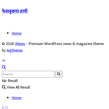
फेसबुकमा हामी
Home
© 2026
JNews
- Premium WordPress news & magazine theme
by
Jegtheme
.
No Result
View All Result
Home