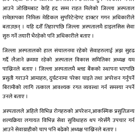
आउने जोखिमबाट केहि हद सम्म राहत मिलेको जिल्ला अस्पताल
रामेछापका निमिक्त मेडिकल सुपरिटेन्डेण्ट डाक्टर गगन अधिकारीले
बताउछन् । यहि दशैँ तिहारपछि जिल्ला अस्पतालमै डाइलसिस सेवा
सुरु गर्ने तयारी भैरहेको पनि अधिकारीले बताए ।
जिल्ला अस्पतालको हाल संचालनमा रहेको सेवाहरुलाई अझ सुदृढ
गर्दै लैजाने क्रममा रहेको अस्पताल विकास समितिका अध्यक्ष यम
पाख्रिनले बताए । जिल्ला अस्पतालमै ब्लड बैंकको स्थापना भएपछि
प्रसुती गराउने आमाहरु, दुर्घटनामा परेका घाइते तथा अपरेशन गर्नुपर्ने
बिरामीको लागि तत्काल आवश्यक रगत व्यवस्था गर्न समस्या नपर्ने
उनले बताए ।
अस्पतालले अहिले विभिन्न रोगहरुको अपरेशन,आकस्मिक प्रसुतिजन्य
शल्यक्रिया लगायत विभिन्न सेवा सुविधाहरु थप गरेसँगै उपचार गर्न
आउने सेवाग्राहीको चाप पनि बढेको अध्यक्ष पाख्रिनले बताए ।