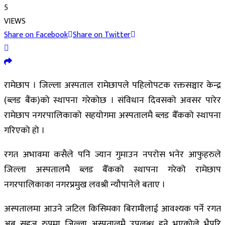
5
VIEWS
Share on Facebook
Share on Twitter
रामेछाप । जिल्ला अस्पताल रामेछापले पहिलोपटक रक्तसञ्चार केन्द्र
(ब्लड बैंक)को स्थापना गरेकोछ । संविधान दिवसको अवसर पारेर
रामेछाप नगरपालिकाको सहयोगमा अस्पतालमै ब्लड बैँकको स्थापना
गरिएको हो ।
रगत अभावमा कसैले पनि ज्यान गुमाउन नपरोस भनेर आफुहरुले
जिल्ला अस्पतालमै ब्लड बैँकको स्थापना गरेको रामेछाप
नगरपालिकाका नगरप्रमुख लवश्री न्यौपानेले बताए ।
अस्पतालमा आउने जटिल किसिमका बिरामीलाई आवश्यक पर्ने रगत
अब सहज रुपमा जिल्ला अस्पतालमै उपलब्ध हुने भएकोले भैपरि