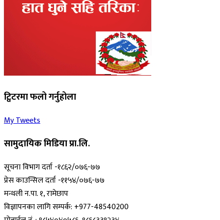
ट्विटरमा फलो गर्नुहोला
My Tweets
सामुदायिक मिडिया प्रा.लि.
सूचना विभाग दर्ता -१८६२/०७६-७७
प्रेस काउन्सिल दर्ता -११५४/०७६-७७
मन्थली न.पा. १, रामेछाप
विज्ञापनका लागि सम्पर्क: +977-48540200