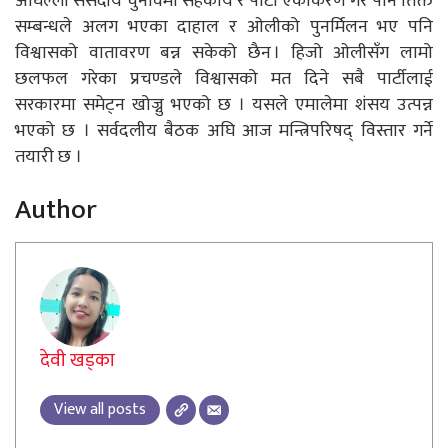
अघिल्लो संसदीय चुनावमा सहकार्य र पार्टी एकीकरण गरे पनि तिक्त
सम्बन्धले अलग भएका दाहाल र ओलीको पुनर्मिलन भए पनि
विश्वासको वातावरण बन्न सकेको छैन । हिजो ओलीसँग लामो
छलफल गरेका प्रचण्डले विश्वासको मत दिने सबै पार्टीलाई
सरकारमा समेट्न खोज्नु भएको छ । यसले एमालेमा शंसय उत्पन्न
भएको छ । सर्वदलीय बैठक अघि आज मन्त्रिपरिषद् विस्तार गर्ने
तयारी छ ।
Author
देवी खड्का
View all posts