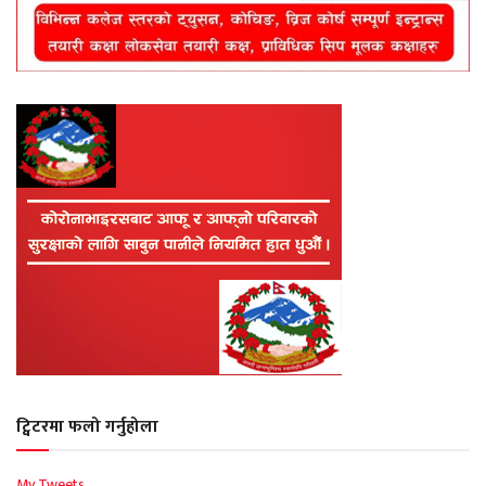
ट्विटरमा फलो गर्नुहोला
My Tweets