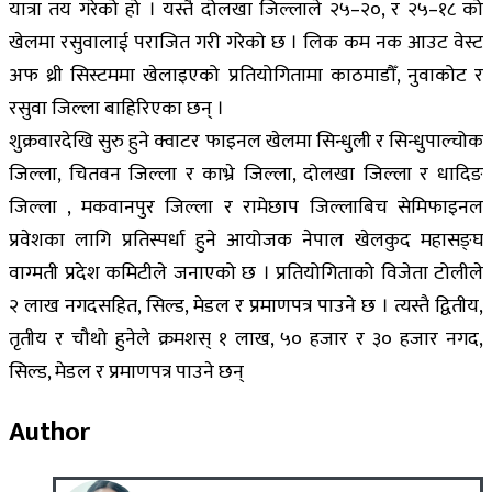
यात्रा तय गरेको हो । यस्तै दोलखा जिल्लाले २५–२०, र २५–१८ को
खेलमा रसुवालाई पराजित गरी गरेको छ । लिक कम नक आउट वेस्ट
अफ थ्री सिस्टममा खेलाइएको प्रतियोगितामा काठमाडौँ, नुवाकोट र
रसुवा जिल्ला बाहिरिएका छन् ।
शुक्रवारदेखि सुरु हुने क्वाटर फाइनल खेलमा सिन्धुली र सिन्धुपाल्चोक
जिल्ला, चितवन जिल्ला र काभ्रे जिल्ला, दोलखा जिल्ला र धादिङ
जिल्ला , मकवानपुर जिल्ला र रामेछाप जिल्लाबिच सेमिफाइनल
प्रवेशका लागि प्रतिस्पर्धा हुने आयोजक नेपाल खेलकुद महासङ्घ
वाग्मती प्रदेश कमिटीले जनाएको छ । प्रतियोगिताको विजेता टोलीले
२ लाख नगदसहित, सिल्ड, मेडल र प्रमाणपत्र पाउने छ । त्यस्तै द्वितीय,
तृतीय र चौथो हुनेले क्रमशस् १ लाख, ५० हजार र ३० हजार नगद,
सिल्ड, मेडल र प्रमाणपत्र पाउने छन्
Author