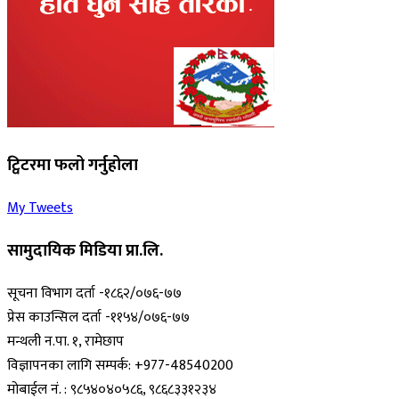
ट्विटरमा फलो गर्नुहोला
My Tweets
सामुदायिक मिडिया प्रा.लि.
सूचना विभाग दर्ता -१८६२/०७६-७७
प्रेस काउन्सिल दर्ता -११५४/०७६-७७
मन्थली न.पा. १, रामेछाप
विज्ञापनका लागि सम्पर्क: +977-48540200
मोबाईल नं. : ९८५४०४०५८६, ९८६८३३१२३४