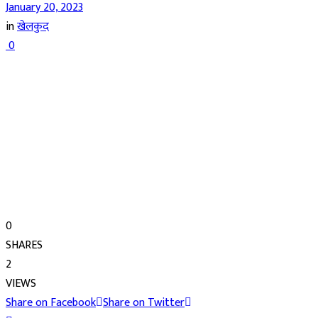
January 20, 2023
in
खेलकुद
0
0
SHARES
2
VIEWS
Share on Facebook
Share on Twitter