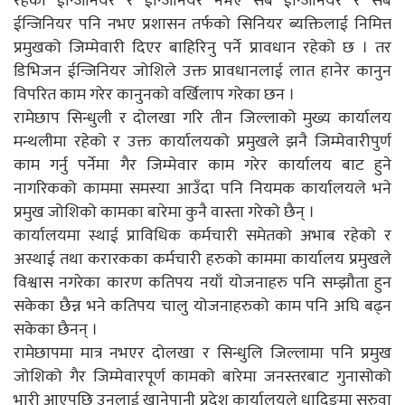
रहेको ईन्जिनियर र ईन्जिनियर नभए सब ईन्जिनियर र सब
ईन्जिनियर पनि नभए प्रशासन तर्फको सिनियर ब्यक्तिलाई निमित्त
प्रमुखको जिम्मेवारी दिएर बाहिरिनु पर्ने प्रावधान रहेको छ । तर
डिभिजन ईन्जिनियर जोशिले उक्त प्रावधानलाई लात हानेर कानुन
विपरित काम गरेर कानुनको वर्खिलाप गरेका छन ।
रामेछाप सिन्धुली र दोलखा गरि तीन जिल्लाको मुख्य कार्यालय
मन्थलीमा रहेको र उक्त कार्यालयको प्रमुखले झनै जिम्मेवारीपुर्ण
काम गर्नु पर्नेमा गैर जिम्मेवार काम गरेर कार्यालय बाट हुने
नागरिकको काममा समस्या आउँदा पनि नियमक कार्यालयले भने
प्रमुख जोशिको कामका बारेमा कुनै वास्ता गरेको छैन् ।
कार्यालयमा स्थाई प्राविधिक कर्मचारी समेतको अभाब रहेको र
अस्थाई तथा करारकका कर्मचारी हरुको काममा कार्यालय प्रमुखले
विश्वास नगरेका कारण कतिपय नयाँ योजनाहरु पनि सम्झौता हुन
सकेका छैन्न भने कतिपय चालु योजनाहरुको काम पनि अघि बढ्न
सकेका छैनन् ।
रामेछापमा मात्र नभएर दोलखा र सिन्धुलि जिल्लामा पनि प्रमुख
जोशिको गैर जिम्मेवारपूर्ण कामको बारेमा जनस्तरबाट गुनासोको
भारी आएपछि उनलाई खानेपानी प्रदेश कार्यालयले धादिङमा सरुवा