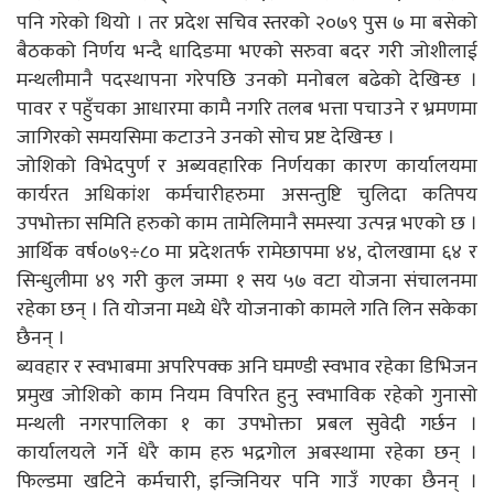
पनि गरेको थियो । तर प्रदेश सचिव स्तरको २०७९ पुस ७ मा बसेको
बैठकको निर्णय भन्दै धादिङमा भएको सरुवा बदर गरी जोशीलाई
मन्थलीमानै पदस्थापना गरेपछि उनको मनोबल बढेको देखिन्छ ।
पावर र पहुँचका आधारमा कामै नगरि तलब भत्ता पचाउने र भ्रमणमा
जागिरको समयसिमा कटाउने उनको सोच प्रष्ट देखिन्छ ।
जोशिको विभेदपुर्ण र अब्यवहारिक निर्णयका कारण कार्यालयमा
कार्यरत अधिकांश कर्मचारीहरुमा असन्तुष्टि चुलिदा कतिपय
उपभोक्ता समिति हरुको काम तामेलिमानै समस्या उत्पन्न भएको छ ।
आर्थिक वर्ष०७९÷८० मा प्रदेशतर्फ रामेछापमा ४४, दोलखामा ६४ र
सिन्धुलीमा ४९ गरी कुल जम्मा १ सय ५७ वटा योजना संचालनमा
रहेका छन् । ति योजना मध्ये धेरै योजनाको कामले गति लिन सकेका
छैनन् ।
ब्यवहार र स्वभाबमा अपरिपक्क अनि घमण्डी स्वभाव रहेका डिभिजन
प्रमुख जोशिको काम नियम विपरित हुनु स्वभाविक रहेको गुनासो
मन्थली नगरपालिका १ का उपभोक्ता प्रबल सुवेदी गर्छन ।
कार्यालयले गर्ने धेरै काम हरु भद्रगोल अबस्थामा रहेका छन् ।
फिल्डमा खटिने कर्मचारी, इन्जिनियर पनि गाउँ गएका छैनन् ।