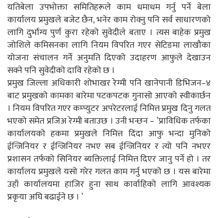
यतिबेला उपभोक्ता समितिहरूले काम धमाधम गर्नु पर्ने बेला
कार्यालय प्रमुखले बजेट छैन, भनेर काम रोक्नु पनि सर्व साधारणको
लागि दुर्भाग्य पुर्ण कुरा रहेको सुवेदीले बताए । त्यस बाहेक प्रमुख
जोशिले कमिसनका लागि नियम विपरित गएर सेटिङमा लाखौका
योजना संचालन गर्ने अनुमति दिएको उदाहरण आफुले देखाउन
सक्ने पनि सुवेदीको दावि रहेको छ ।
प्रमुख जिल्ला अधिकारी शोभाखर रेग्मी पनि खानेपानी डिभिजन–४
बाट प्रमुखको कामका बारेमा पटकपटक गुनासो आएको स्वीकार्छन
। नियम विपरित गएर कम्प्युटर अपरेटरलाई निमित्त प्रमुख दिनु गलत
भएको समेत प्रजिअ रेग्मी बताउछ । उनी भन्छन – ’प्राविधिक तर्फका
कार्यालयको हकमा प्रमुखले निमित्त दिंदा आफु भन्दा मुनिको
ईन्जिनियर र ईन्जिनियर नभए सब ईन्जिनियर र त्यो पनि नभएर
प्रशासन तर्फको सिनियर ब्यक्तिलाई निमित्त दिएर जानु पर्ने हो । तर
कार्यालय प्रमुखले यसो गरेर गलत काम गर्नु भएको छ । यस बारेमा
उहाँ कार्यालयमा हाजिर हुना साथ कार्वाहिको लागि आवश्यक
प्रकृया अघि बढाईने छ । ’