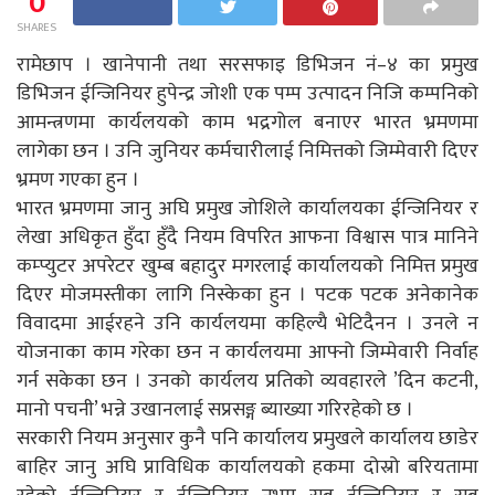
0
SHARES
रामेछाप । खानेपानी तथा सरसफाइ डिभिजन नं–४ का प्रमुख
डिभिजन ईन्जिनियर हुपेन्द्र जोशी एक पम्प उत्पादन निजि कम्पनिको
आमन्त्रणमा कार्यलयको काम भद्रगोल बनाएर भारत भ्रमणमा
लागेका छन । उनि जुनियर कर्मचारीलाई निमित्तको जिम्मेवारी दिएर
भ्रमण गएका हुन ।
भारत भ्रमणमा जानु अघि प्रमुख जोशिले कार्यालयका ईन्जिनियर र
लेखा अधिकृत हुँदा हुँदै नियम विपरित आफना विश्वास पात्र मानिने
कम्प्युटर अपरेटर खुम्ब बहादुर मगरलाई कार्यालयको निमित्त प्रमुख
दिएर मोजमस्तीका लागि निस्केका हुन । पटक पटक अनेकानेक
विवादमा आईरहने उनि कार्यलयमा कहिल्यै भेटिदैनन । उनले न
योजनाका काम गरेका छन न कार्यलयमा आफ्नो जिम्मेवारी निर्वाह
गर्न सकेका छन । उनको कार्यलय प्रतिको व्यवहारले ’दिन कटनी,
मानो पचनी’ भन्ने उखानलाई सप्रसङ्ग ब्याख्या गरिरहेको छ ।
सरकारी नियम अनुसार कुनै पनि कार्यालय प्रमुखले कार्यालय छाडेर
बाहिर जानु अघि प्राविधिक कार्यालयको हकमा दोस्रो बरियतामा