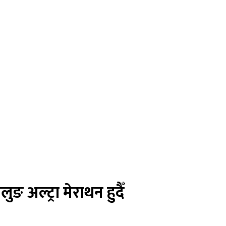
ङ अल्ट्रा मेराथन हुदैँ