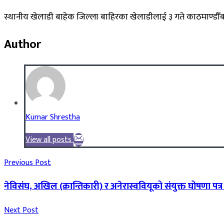
स्थानीय खेलाडी बाहेक जिल्ला बाहिरका खेलाडीलाई ३ गते काठमाण्डौँब
Author
Kumar Shrestha
View all posts
Previous Post
नेविसंघ, अखिल (क्रान्तिकारी) र अनेरास्ववियूको संयुक्त घोषणा पत्
Next Post