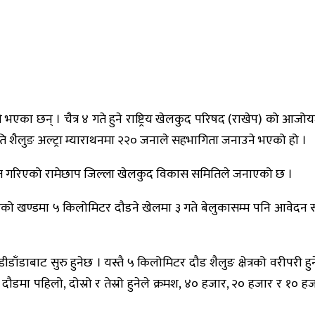
हुने भएका छन् । चैत्र ४ गते हुने राष्ट्रिय खेलकुद परिषद (राखेप) को
ि शैलुङ अल्ट्रा म्याराथनमा २२० जनाले सहभागिता जनाउने भएको हो ।
्त गरिएको रामेछाप जिल्ला खेलकुद विकास समितिले जनाएको छ ।
र गरेको खण्डमा ५ किलोमिटर दौडने खेलमा ३ गते बेलुकासम्म पनि आवेद
डाबाट सुरु हुनेछ । यस्तै ५ किलोमिटर दौड शैलुङ क्षेत्रको वरीपरी हुनेछ
 पहिलो, दोस्रो र तेस्रो हुनेले क्रमश, ४० हजार, २० हजार र १० हजार र