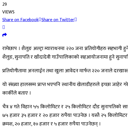
29
VIEWS
Share on Facebook
Share on Twitter
रामेछाप । शैलुङ अल्ट्रा म्याराथनमा २२० जना प्रतियोगीहरु सहभागी 
शैलुङ, सुनापति र खाँदादेवी गाउँपालिकाको सहआयोजनामा हुने सुनापत
प्रतियोगीतामा अनलाईन तथा खुला आवेदन मार्फत २२० जनाले दरखास
यो संख्या हालसम्म प्राप्त भएपनि स्थानीय खेलाडीहरुले इच्छा जाहे
कार्कीले बताए ।
चैत्र ४ गते विहान ५५ किलोमिटर र २५ किलोमिटर दौड सुनापतिको साडीडाँ
७५ हजार ३५ हजार र २० हजार रुपैया पाउनेछ । यस्तै २५ किलोमिटर दौडमा
क्रमश, २० हजार, १० हजार र ५ हजार रुपैया पाउनेछन् ।