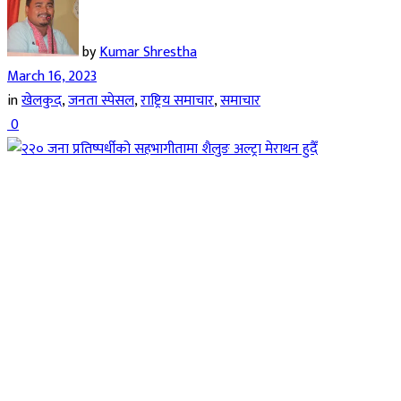
by
Kumar Shrestha
March 16, 2023
in
खेलकुद
,
जनता स्पेसल
,
राष्ट्रिय समाचार
,
समाचार
0