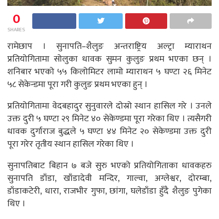
0
SHARES
रामेछाप । सुनापति–शैलुङ अन्तराष्ट्रिय अल्ट्रा म्याराथन
प्रतियोगितामा सोलुका धावक सुमन कुलुङ प्रथम भएका छन् ।
शनिबार भएको ५५ किलोमिटर लामो म्याराथन ५ घण्टा २६ मिनेट
५८ सेकेन्डमा पूरा गरी कुलुङ प्रथम भएका हुन् ।
प्रतियोगितामा वेदबहादुर सुनुवारले दोस्रो स्थान हासिल गरे । उनले
उक्त दुरी ५ घण्टा २९ मिनेट ४० सेकेण्डमा पूरा गरेका थिए । त्यसैगरी
धावक दुर्गाराज बुद्धले ५ घण्टा ४४ मिनेट २० सेकेण्डमा उक्त दुरी
पूरा गरेर तृतीय स्थान हासिल गरेका थिए ।
सुनापतिबाट बिहान ७ बजे सुरु भएको प्रतियोगिताका धावकहरु
सुनापति डाँडा, खाँडादेवी मन्दिर, गाल्वा, अग्लेश्वर, दोरम्बा,
डाँडाकटेरी, धारा, राजभीर गुफा, छांगा, घलेडाँडा हुँदै शैलुङ पुगेका
थिए ।