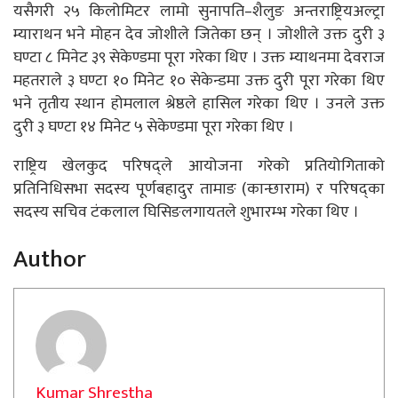
यसैगरी २५ किलोमिटर लामो सुनापति–शैलुङ अन्तराष्ट्रियअल्ट्रा
म्याराथन भने मोहन देव जोशीले जितेका छन् । जोशीले उक्त दुरी ३
घण्टा ८ मिनेट ३९ सेकेण्डमा पूरा गरेका थिए । उक्त म्याथनमा देवराज
महतराले ३ घण्टा १० मिनेट १० सेकेन्डमा उक्त दुरी पूरा गरेका थिए
भने तृतीय स्थान होमलाल श्रेष्ठले हासिल गरेका थिए । उनले उक्त
दुरी ३ घण्टा १४ मिनेट ५ सेकेण्डमा पूरा गरेका थिए ।
राष्ट्रिय खेलकुद परिषद्‌ले आयोजना गरेको प्रतियोगिताको
प्रतिनिधिसभा सदस्य पूर्णबहादुर तामाङ (कान्छाराम) र परिषद्का
सदस्य सचिव टंकलाल घिसिङलगायतले शुभारम्भ गरेका थिए ।
Author
Kumar Shrestha