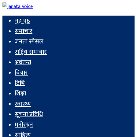
गृह पृष्ठ
समाचार
जनता स्पेसल
राष्ट्रिय समाचार
अर्थतन्त्र
विचार
टिभि
शिक्षा
स्वास्थ्य
सूचना प्रविधि
मनोरञ्जन
साहित्य