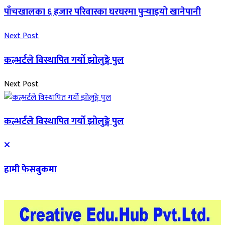
पाँचखालका ६ हजार परिवारका घरघरमा पुर्‍याइयो खानेपानी
Next Post
कल्भर्टले विस्थापित गर्यो झोलुङ्गे पुल
Next Post
कल्भर्टले विस्थापित गर्यो झोलुङ्गे पुल
हामी फेसबुकमा