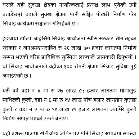
यसले यहाँ सुक्खा क्षेत्रका नागरिकलाई प्रत्यक्ष लाभ पुगेको उनी
बताउँछन्। वडाले सुक्खा क्षेत्रमा पानी सञ्चित पोखरी निर्माण गरेर
सिंचाइ कार्यक्रम सञ्चालन गरिरहेको छ ।
हङ्ग्रायो खोला–बाह्रसिंगे सिंचाइ आयोजना स्वीस सरकार, तीन तहका
सरकार र जनश्रमदानसहित रु २६ लाख ७० हजार लागतमा निर्माण
सम्पन्न भएको वरिष्ठ प्राविधिक सुस्मिता लाप्चाले जानकारी दिनुभयो ।
यो सिंचाइ आयोजनाले यहाँका १०० रोपनी क्षेत्रमा सिंचाइ सुविधा पुग्ने
जनाइएको छ ।
यसै वर्ष वडा नं ४ मा रु २७ लाख ८५ हजार लागतमा मामालुङ
माथिल्लो कुलो, वडा नं ६ मा रु १४ लाख पाँच हजार लागतान कुताङ
कुलो र वडा नं २ मा रु ९१ लाख १९ हजार लागतमा ज्यामिरे कुलो
निर्माण सम्पन्न भएको उनले बताए।
यहाँ प्रशस्त मात्रामा खेतीयोग्य जमिन भए पनि सिंचाइ अभावमा समस्या