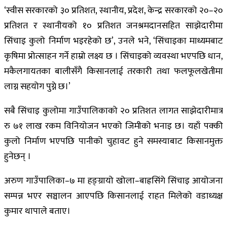
‘स्वीस सरकारको ३० प्रतिशत, स्थानीय, प्रदेश, केन्द्र सरकारको २०–२०
प्रतिशत र स्थानीयको १० प्रतिशत जनश्रमदानसहित साझेदारीमा
सिंचाइ कुलो निर्माण भइरहेको छ’, उनले भने, ‘सिंचाइका माध्यमबाट
कृषिमा प्रोत्साहन गर्ने हाम्रो लक्ष्य छ । सिंचाइको व्यवस्था भएपछि धान,
मकैलगायतका बालीसँगै किसानलाई तरकारी तथा फलफूलखेतीमा
लाग्न सहयोग पुग्ने छ।’
सबै सिंचाइ कुलोमा गाउँपालिकाको २० प्रतिशत लागत साझेदारीमात्र
रु ७१ लाख रकम विनियोजन भएको जिमीको भनाइ छ। यहाँ पक्की
कुलो निर्माण भएपछि पानीको चुहावट हुने समस्याबाट किसानमुक्त
हुनेछन् ।
अरुण गाउँपालिका–७ मा हङ्ग्रायो खोला–बाह्रसिंगे सिंचाइ आयोजना
सम्पन्न भएर सञ्चालन आएपछि किसानलाई राहत मिलेको वडाध्यक्ष
कुमार थापाले बताए।