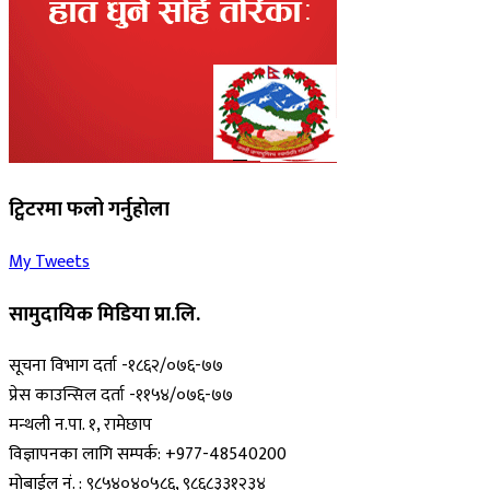
ट्विटरमा फलो गर्नुहोला
My Tweets
सामुदायिक मिडिया प्रा.लि.
सूचना विभाग दर्ता -१८६२/०७६-७७
प्रेस काउन्सिल दर्ता -११५४/०७६-७७
मन्थली न.पा. १, रामेछाप
विज्ञापनका लागि सम्पर्क: +977-48540200
मोबाईल नं. : ९८५४०४०५८६, ९८६८३३१२३४