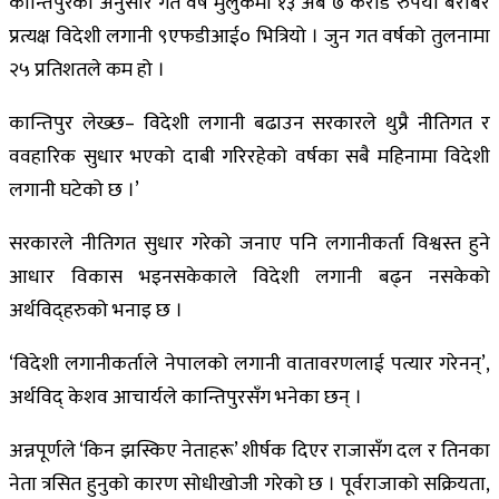
कान्तिपुरका अनुसार गत वर्ष मुलुकमा १३ अर्ब ७ करोड रुपैयाँ बराबर
प्रत्यक्ष विदेशी लगानी ९एफडीआई० भित्रियो । जुन गत वर्षको तुलनामा
२५ प्रतिशतले कम हो ।
कान्तिपुर लेख्छ– विदेशी लगानी बढाउन सरकारले थुप्रै नीतिगत र
ववहारिक सुधार भएको दाबी गरिरहेको वर्षका सबै महिनामा विदेशी
लगानी घटेको छ ।’
सरकारले नीतिगत सुधार गरेको जनाए पनि लगानीकर्ता विश्वस्त हुने
आधार विकास भइनसकेकाले विदेशी लगानी बढ्न नसकेको
अर्थविद्हरुको भनाइ छ ।
‘विदेशी लगानीकर्ताले नेपालको लगानी वातावरणलाई पत्यार गरेनन्’,
अर्थविद् केशव आचार्यले कान्तिपुरसँग भनेका छन् ।
अन्नपूर्णले ‘किन झस्किए नेताहरू’ शीर्षक दिएर राजासँग दल र तिनका
नेता त्रसित हुनुको कारण सोधीखोजी गरेको छ । पूर्वराजाको सक्रियता,