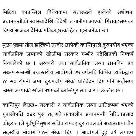
मिडिया काउन्सिल विधेयकमा सत्तारूढले हालेको संशोधन,
प्रधानमन्त्रीको स्वास्थ्यदेखि विदेशी लगानीमा आएको गिरावटसम्मका
विषय आजका दैनिक पत्रिकाहरूको हेडलाइन बनेको छ ।
मुख्य पृष्ठमा तीज झल्किने तस्वीर छापेको कान्तिपुरले दुरुपयोग भएका
सार्वजनिक जग्गाको खोजीमा सरकार गम्भीर नदेखिएको निष्कर्ष
निकालेको छ । सरकारी तथा सार्वजनिक जग्गा छानबिन एवं
संरक्षणसम्बन्धी उच्चस्तरीय आयोगले २५ वर्षअघि विभिन्न व्यक्तिद्वारा
१८ सय रोपनी जग्गा दुरुपयोग गरेको प्रतिवेदन दिए पनि अझैसम्म
त्यस्ता जग्गाको खोजी नभएको कान्तिपुर समाचारमा उल्लेख छ ।
कान्तिपुर लेख्छ– सरकारी र सार्वजनिक जग्गा अतिक्रमण भएको
गुनासोपछि ०४९ पुस १६ गते तत्कालीन प्रधानमन्त्री गिरिजाप्रसाद
कोइरालाले पूर्वभूमिसुधार सचिव रामबहादुर रावलको अध्यक्षतामा तीन
सदस्यीय आयोग गठन गरेका थिए । आयोगले दुई वर्ष लगाएर