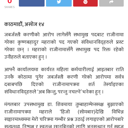
0
SHARES
काठमाडौं, असोज १४
जबर्जस्ती करणीको आरोप लागेसँगै सभामुख पदबाट राजीनामा
गरेका कृष्णबहादुर महराको पद गएको संविधानविद्हरुले प्रस्ट
गरेका छन् । महराको राजीनामासँगै सभामुख पद रिक्त रहेको
उनीहरुले बताएका हुन् ।
आफ्नै कार्यालयमा कार्यरत महिला कर्मचारीलाई आइतबार राति
उनकै कोठामा पुगेर जबर्जस्ती करणी गरेको आरोपमा सर्वत्र
दबाबपछि दिएको राजीनामापत्रमा शर्त तेर्स्याइएका
संविधानविद्हरुले ‘अब किन्तु, परन्तु नचल्ने’ भनेका हुन् ।
मंगलबार उपसभामुख डा. शिवमाया तुम्बाहाम्फेसमक्ष बुझाएको
राजीनामापत्रमा महराले ‘हिजो (सोमबार)देखि विभिन्न
सञ्चारमाध्यममा मेरो चरित्रमा गम्भीर प्रश्न उठाई लगाइएको आरोपबारे
सत्यतथ्य, निष्पक्ष र स्वतन्त्र छानबिनको लागि अनुसन्धान गर्न सहज