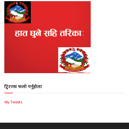
ट्विटरमा फलो गर्नुहोला
My Tweets