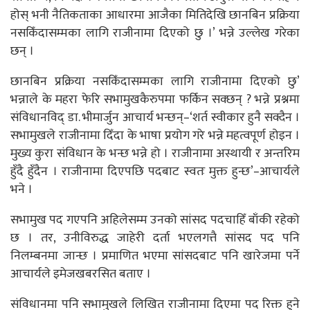
होस् भनी नैतिकताका आधारमा आजैका मितिदेखि छानबिन प्रक्रिया
नसकिँदासम्मका लागि राजीनामा दिएको छु ।’ भन्ने उल्लेख गरेका
छन् ।
छानबिन प्रक्रिया नसकिँदासम्मका लागि राजीनामा दिएको छु’
भन्नाले के महरा फेरि सभामुखकैरुपमा फर्किन सक्छन् ? भन्ने प्रश्नमा
संविधानविद् डा. भीमार्जुन आचार्य भन्छन्–‘शर्त स्वीकार हुनै सक्दैन ।
सभामुखले राजीनामा दिँदा के भाषा प्रयोग गरे भन्ने महत्वपूर्ण होइन ।
मुख्य कुरा संविधान के भन्छ भन्ने हो । राजीनामा अस्थायी र अन्तरिम
हुँदै हुँदैन । राजीनामा दिएपछि पदबाट स्वतः मुक्त हुन्छ’–आचार्यले
भने ।
सभामुख पद गएपनि अहिलेसम्म उनको सांसद पदचाहिँ बाँकी रहेको
छ । तर, उनीविरुद्ध जाहेरी दर्ता भएलगत्तै सांसद पद पनि
निलम्बनमा जान्छ । प्रमाणित भएमा सांसदबाट पनि खारेजमा पर्ने
आचार्यले इमेजखबरसित बताए ।
संविधानमा पनि सभामुखले लिखित राजीनामा दिएमा पद रिक्त हुने