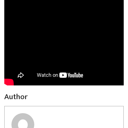
Author