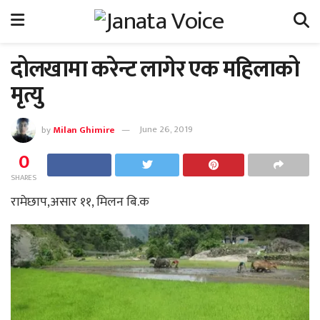
दोलखामा करेन्ट लागेर एक महिलाको
मृत्यु
by
Milan Ghimire
June 26, 2019
0
SHARES
रामेछाप,असार ११, मिलन बि.क