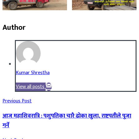
Author
Kumar Shrestha
View all posts
Previous Post
आज महाशिवरात्रि : पशुपतिका चारै ढोका खुला, राष्टपतीले पूजा
गर्ने