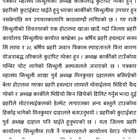
पत्रकार महासंघ सिन्धुलीका अध्यक्ष कार्कीलाई कुटपिट गरेका हुन् ।
प्रहरीको कुटाईबाट घाईते हुनु भएका कार्कीको सिन्धुलीमा उपचार हुन
नसकेपछि थप उपचारकालागि काठमाण्डौ लगिएको छ । गए राती
सिन्धुलीको शिवनगरको एक होटलमा खाजा खादै गर्दा जिल्ला प्रहरी
कार्यालय सिन्धुलीमा कार्यरत काभ्रेका ३० बर्षिय प्रहरी हवल्दार सनम
सिं लामा र २८ बर्षिय प्रहरी जवान विकास स्याङतानले विना कारण
योजनाबद्ध तरिकाले कुटपिट गरेका हुन । अध्यक्ष कार्कीको टाउँकोमा
गम्भिर चोट लागेको सिन्धुली अस्पतालले जनाएको छ । पत्रकार
महासंघ सिन्धुली शाखा पुर्व अध्यक्ष मिनकुमार दहालसंग बसिरहेको
बेला होटलमा गएका प्रहरी हवल्दार लामाले मोवाईलमा भिडियो कैद
गरेको र अध्यक्ष कार्कीले भिडियो किन खिचेको डिलिट गर्नुस भन्दा दुई
प्रहरीले मोटरसाईकलको हेल्मेट लगाएतका अन्य बस्तुले टाउकोमा
हिर्काइ भागेको मिनकुमार दाहालले बताउनुभयो । प्रहरीको कुटाईबाट
पुर्व अध्यक्ष दाहाल पनि घाईते हुनुभएको छ । यता जिल्ला प्रहरी
कार्यालय सिन्धुलीमा राती नै पत्रकारहरुले कार्यालय घेराउ गरेपछि