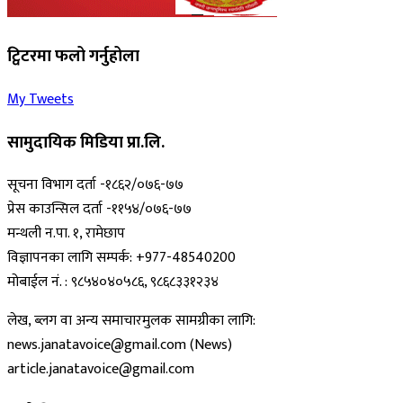
ट्विटरमा फलो गर्नुहोला
My Tweets
सामुदायिक मिडिया प्रा.लि.
सूचना विभाग दर्ता -१८६२/०७६-७७
प्रेस काउन्सिल दर्ता -११५४/०७६-७७
मन्थली न.पा. १, रामेछाप
विज्ञापनका लागि सम्पर्क: +977-48540200
मोबाईल नं. : ९८५४०४०५८६, ९८६८३३१२३४
लेख, ब्लग वा अन्य समाचारमुलक सामग्रीका लागि:
news.janatavoice@gmail.com (News)
article.janatavoice@gmail.com