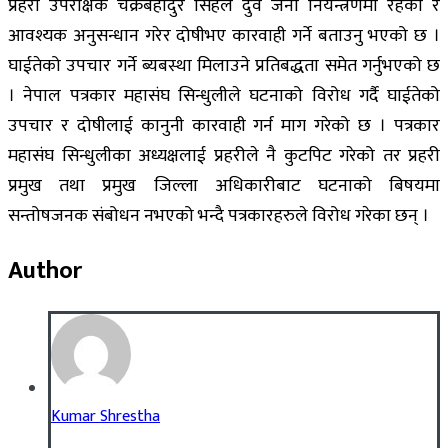
प्रहरी उपरीक्षक चक्रबहादुर सिंहले दुवै जना नियन्त्रणमा रहेको र
आवश्यक अनुसन्धान गरेर दोषीभए कारवाही गर्ने बताउनु भएको छ ।
घाईतेको उपचार गर्ने ब्यबस्था मिलाउने प्रतिबद्धता समेत गर्नुभएको छ
। नेपाल पत्रकार महासंघ सिन्धुलीले घटनाको विरोध गर्दै घाईतेको
उपचार र दोषीलाई कानुनी कारवाही गर्न माग गरेको छ । पत्रकार
महासंघ सिन्धुलीका अध्यक्षलाई प्रहरीले नै कुटपिट गरेको तर प्रहरी
प्रमुख तथा प्रमुख जिल्ला अधिकारीबाट घटनाको बिषयमा
सन्तोषजनक संबोधन नभएको भन्दै पत्रकारहरुले विरोध गरेका छन् ।
Author
Kumar Shrestha