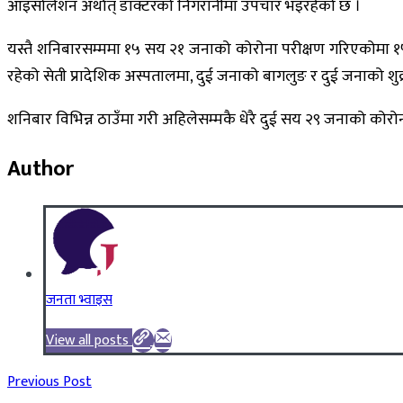
आइसोलेशन अर्थात् डाक्टरको निगरानीमा उपचार भइरहेको छ ।
यस्तै शनिबारसम्ममा १५ सय २१ जनाको कोरोना परीक्षण गरिएकोम
रहेको सेती प्रादेशिक अस्पतालमा, दुई जनाको बागलुङ र दुई जनाको श
शनिबार विभिन्न ठाउँमा गरी अहिलेसम्मकै धेरै दुई सय २९ जनाको कोर
Author
जनता भ्वाइस
View all posts
Previous Post