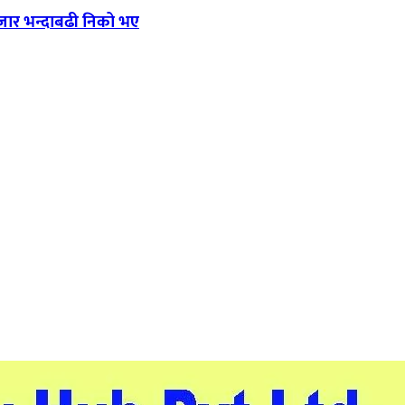
,हजार भन्दाबढी निको भए