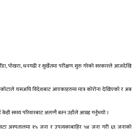
ा, पोखरा, धनगढी र सुर्खेतमा परीक्षण सुरु गरेको सरकारले आजदेखि
ास देवकोटाले यसअघि विदेशबाट आएकाहरुमा मात्र कोरोना देखिएको र अब
ही समय परिवारबाट अलग्गै बस्न उहाँले आग्रह गर्नुभयो ।
ीन वटा अस्पतालमा १५ जना र उपत्यकाबाहिर ५४ जना गरी ६९ जनाको