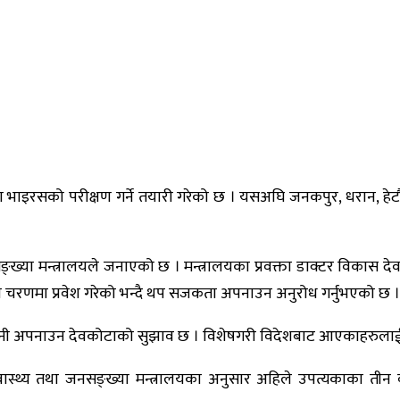
इरसको परीक्षण गर्ने तयारी गरेको छ । यसअघि जनकपुर, धरान, हेटौँड
जनसङ्ख्या मन्त्रालयले जनाएको छ । मन्त्रालयका प्रवक्ता डाक्टर विक
रो चरणमा प्रवेश गरेको भन्दै थप सजकता अपनाउन अनुरोध गर्नुभएको छ ।
धानी अपनाउन देवकोटाको सुझाव छ । विशेषगरी विदेशबाट आएकाहरुलाई के
वास्थ्य तथा जनसङ्ख्या मन्त्रालयका अनुसार अहिले उपत्यकाका त