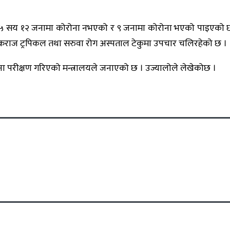
ा १५ सय १२ जनामा कोरोना नभएको र ९ जनामा कोरोना भएको पाइएक
ुक्रराज ट्रपिकल तथा सरुवा रोग अस्पताल टेकुमा उपचार चलिरहेको छ ।
ोना परीक्षण गरिएको मन्त्रालयले जनाएको छ । उज्यालोले लेखेकोछ ।