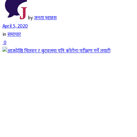
by
जनता भ्वाइस
April 5, 2020
in
समाचार
0