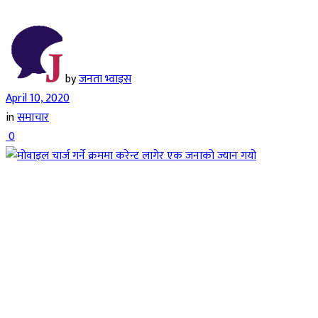
by
जनता भ्वाइस
April 10, 2020
in
समाचार
0