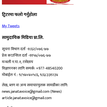
ट्विटरमा फलो गर्नुहोला
My Tweets
सामुदायिक मिडिया प्रा.लि.
सूचना विभाग दर्ता -१८६२/०७६-७७
प्रेस काउन्सिल दर्ता -११५४/०७६-७७
मन्थली न.पा. १, रामेछाप
विज्ञापनका लागि सम्पर्क: +977-48540200
मोबाईल नं. : ९८५४०४०५८६, ९८६८३३१२३४
लेख, ब्लग वा अन्य समाचारमुलक सामग्रीका लागि:
news.janatavoice@gmail.com (News)
article.janatavoice@gmail.com