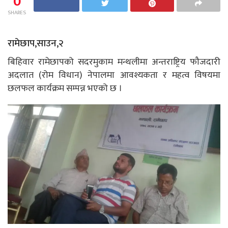
0
SHARES
रामेछाप,साउन,२
बिहिवार रामेछापको सदरमुकाम मन्थलीमा अन्तराष्ट्रिय फौजदारी
अदलात (रोम विधान) नेपालमा आवश्यकता र महत्व विषयमा
छलफल कार्यक्रम सम्पन्न भएको छ ।