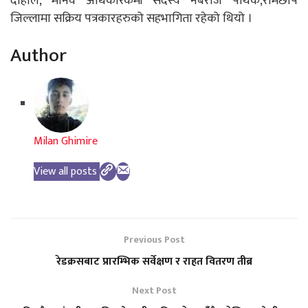
दाहाल, मानव अधिकारकर्मी सदस्य नबराज पथिक,रामेछाप
जिल्लामा सक्रिय पत्रकारहरुको सहभागिता रहेको थियो ।
Author
Milan Ghimire
View all posts
Previous Post
रेडक्रसबाट प्रारम्भिक सर्वेक्षण र राहत वितरण तीब्र
Next Post