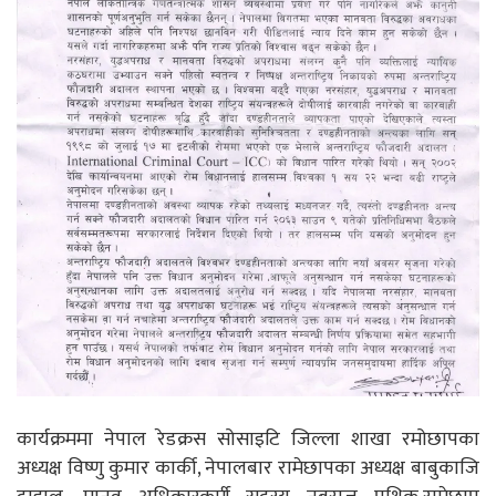
कार्यक्रममा नेपाल रेडक्रस सोसाइटि जिल्ला शाखा रमोछापका
अध्यक्ष विष्णु कुमार कार्की, नेपालबार रामेछापका अध्यक्ष बाबुकाजि