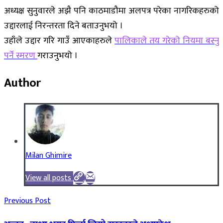
अध्यक्ष सुनुवारले अझै पनि काठमाडौमा अलपत्र परेका नागरिकहरुको
उद्दारलाई निरन्तरता दिने बताउनुभयो ।
उहाँले उद्दार गरि गाउँ आएकाहरुले
पालिकाले तय गरेको नियमा बस्नु
पर्ने स्मरण
गराउनुभयो ।
Author
Milan Ghimire
View all posts
Previous Post