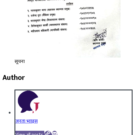
सूचना
Author
जनता भ्वाइस
View all posts