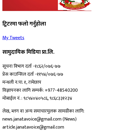
ट्विटरमा फलो गर्नुहोला
My Tweets
सामुदायिक मिडिया प्रा.लि.
सूचना विभाग दर्ता -१८६२/०७६-७७
प्रेस काउन्सिल दर्ता -११५४/०७६-७७
मन्थली न.पा. १, रामेछाप
विज्ञापनका लागि सम्पर्क: +977-48540200
मोबाईल नं. : ९८५४०४०५८६, ९८६८३३१२३४
लेख, ब्लग वा अन्य समाचारमुलक सामग्रीका लागि:
news.janatavoice@gmail.com (News)
article.janatavoice@gmail.com