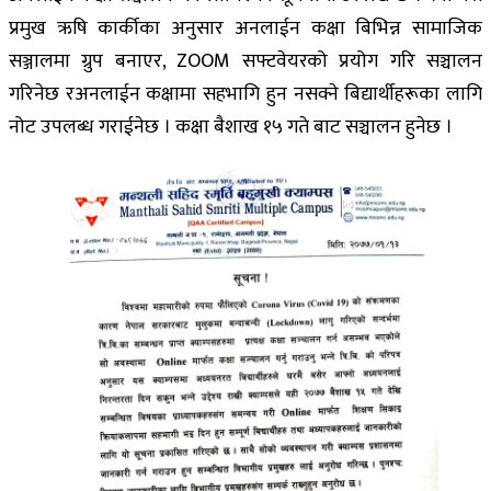
प्रमुख ऋषि कार्कीका अनुसार अनलाईन कक्षा बिभिन्न सामाजिक
सञ्जालमा ग्रुप बनाएर, ZOOM सफ्टवेयरको प्रयोग गरि सञ्चालन
गरिनेछ रअनलाईन कक्षामा सहभागि हुन नसक्ने बिद्यार्थीहरूका लागि
नोट उपलब्ध गराईनेछ । कक्षा बैशाख १५ गते बाट सञ्चालन हुनेछ ।