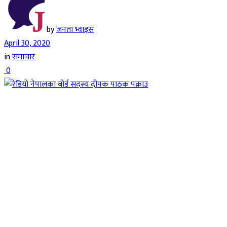
by
जनता भ्वाइस
April 30, 2020
in
समाचार
0