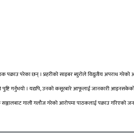
ाठक पक्राउ परेका छन् । प्रहरीको साइबर ब्युरोले विद्युतीय अपराध गर
एको पुष्टि गर्नुभयो । यद्यपि, उनको कसूरबारे आफूलाई जानकारी आइनसके
ाजिक सञ्जालबाट गाली गलौज गरेको आरोपमा पाठकलाई पक्राउ गरिएको जन