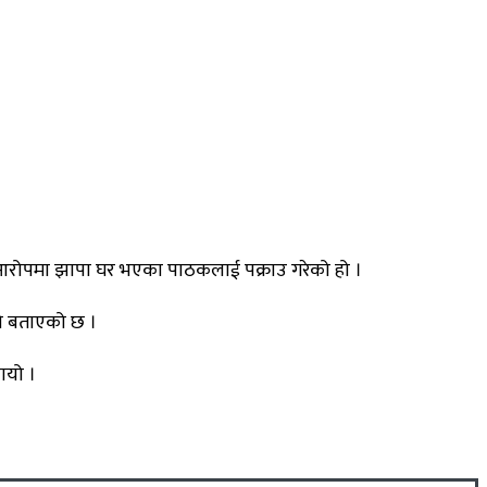
ेको आरोपमा झापा घर भएका पाठकलाई पक्राउ गरेको हो ।
को बताएको छ ।
ायो ।