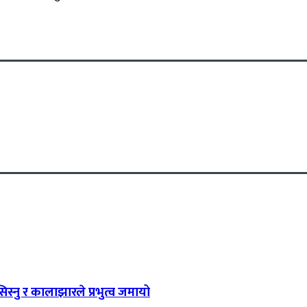
िस्नु र कालाझारले प्रभुत्व जमायो