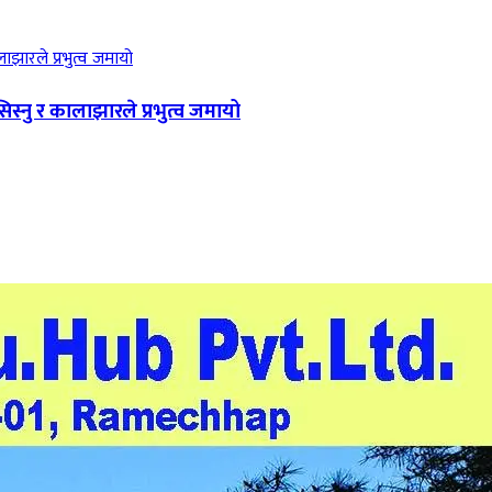
िस्नु र कालाझारले प्रभुत्व जमायो