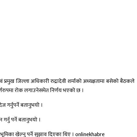
्रमुख जिल्ला अधिकारी रुद्रादेवी शर्माको अध्यक्षतामा बसेको बैठकले
र्णरुपमा रोक लगाउनेसमेत निर्णय भएको छ ।
 गर्नुपर्ने बतानुभयो ।
्नु पर्ने बतानुभयो ।
भूमिका खेल्नु पर्ने सुझाव दिएका थिए । onlinekhabre