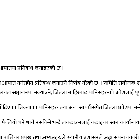
आयातमा प्रतिबन्ध लगाइएको छ ।
ात गर्नसमेत प्रतिबन्ध लगाउने निर्णय गरेको छ । समिति संयोजक एवं प
ाल सञ्चालनमा नल्याउने, जिल्ला बाहिरबाट मानिसहरुको प्रवेशलाई पू
ोडिएका जिल्लाका मानिसहरु तथा अन्य सामग्रीसमेत जिल्ला प्रवेशमा बन्देज
 फैलियो भने धान्नै नसकिने भन्दै लकडाउनलाई कडाइका साथ कार्यान्वयन गर
 पालिका प्रमुख तथा अध्यक्षहरुले स्थानीय प्रशासनले अझ समन्वयकारी 