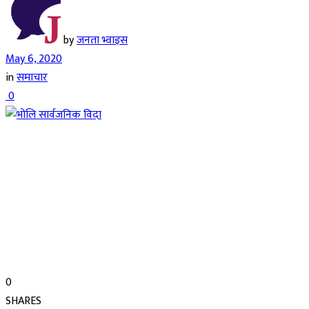
by
जनता भ्वाइस
May 6, 2020
in
समाचार
0
0
SHARES