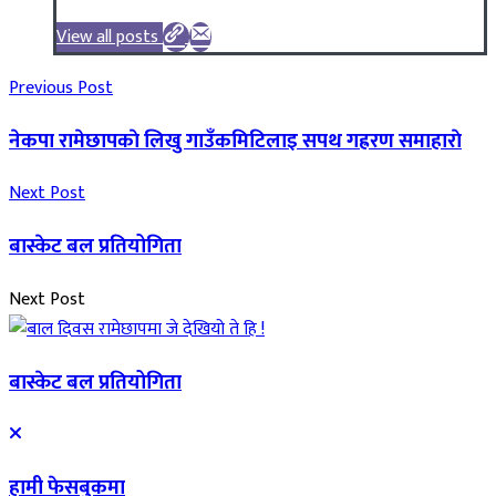
View all posts
Previous Post
नेकपा रामेछापकाे लिखु गाउँकमिटिलाइ सपथ गह्ररण समाहाराे
Next Post
बास्केट बल प्रतियोगिता
Next Post
बास्केट बल प्रतियोगिता
हामी फेसबुकमा