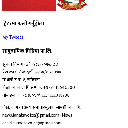
ट्विटरमा फलो गर्नुहोला
My Tweets
सामुदायिक मिडिया प्रा.लि.
सूचना विभाग दर्ता -१८६२/०७६-७७
प्रेस काउन्सिल दर्ता -११५४/०७६-७७
मन्थली न.पा. १, रामेछाप
विज्ञापनका लागि सम्पर्क: +977-48540200
मोबाईल नं. : ९८५४०४०५८६, ९८६८३३१२३४
लेख, ब्लग वा अन्य समाचारमुलक सामग्रीका लागि:
news.janatavoice@gmail.com (News)
article.janatavoice@gmail.com