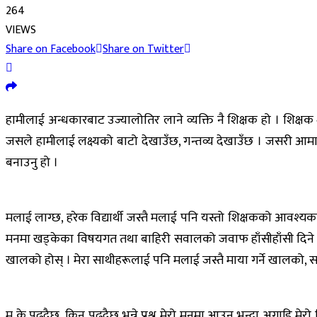
264
VIEWS
Share on Facebook
Share on Twitter
हामीलाई अन्धकारबाट उज्यालोतिर लाने व्यक्ति नै शिक्षक हो । शिक्ष
जसले हामीलाई लक्ष्यको बाटो देखाउँछ, गन्तव्य देखाउँछ । जसरी आमा बाबा
बनाउनु हो ।
मलाई लाग्छ, हरेक विद्यार्थी जस्तै मलाई पनि यस्तो शिक्षकको आवश्यकत
मनमा खड्केका विषयगत तथा बाहिरी सवालको जवाफ हाँसीहाँसी दिने खा
खालको होस् । मेरा साथीहरूलाई पनि मलाई जस्तै माया गर्ने खालको, सफा 
म के पढ्दैछु, किन पढ्दैछु भन्ने प्रश्न मेरो मनमा आउनु भन्दा अगाडि मे