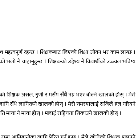
ाथ महत्वपूर्ण रहन्छ । शिक्षकबाट लिएको शिक्षा जीवन भर काम लाग्छ ।
लो नै चाहानुहुन्छ । शिक्षकको उद्देश्य नै विद्यार्थीको उज्ज्वल भविष्य
ेको शिक्षक असल, गुणी र मसँग सँधै नम्र भएर बोल्ने खालको होस् । मेरो
लागि सँधै लागिरहने खालको होस् । मेरो समस्यालाई सजिलै हल गरिदने
ति माया नै माया होस् । मलाई राष्ट्रियता सिकाउने खालको होस् ।
राम्रा आनिबानीका लागि प्रेरित गर्नु हुन्छ । मैले खोजेको शिक्षक पढाउने