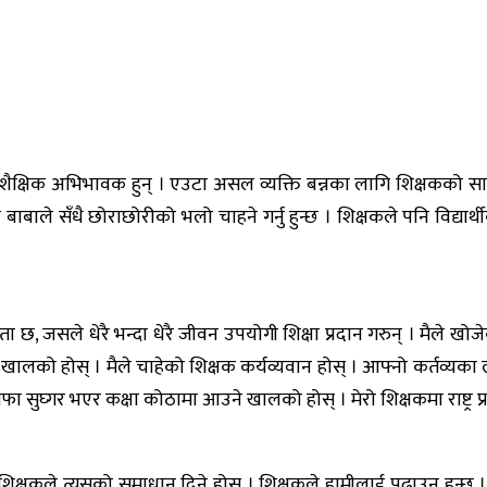
क शैक्षिक अभिभावक हुन् । एउटा असल व्यक्ति बन्नका लागि शिक्षकको स
ले सँधै छोराछोरीको भलो चाहने गर्नु हुन्छ । शिक्षकले पनि विद्यार्थीको भ
ा छ, जसले धेरै भन्दा धेरै जीवन उपयोगी शिक्षा प्रदान गरुन् । मैले खोज
लको होस् । मैले चाहेको शिक्षक कर्यव्यवान होस् । आफ्नो कर्तव्यका 
सुघ्गर भएर कक्षा कोठामा आउने खालको होस् । मेरो शिक्षकमा राष्ट्र प्र
रो शिक्षकले त्यसको समाधान दिने होस् । शिक्षकले हामीलाई पढाउनु हुन्छ । 