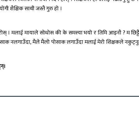
 शैक्षिक साथी जस्तै गुरु हो ।
ोस् । मलाई मायाले सोधोस की के समस्या भयो र तिमि आइनौ ? म छिट्टै
लको पोसाक नलगाउँदा, मैले मैलो पोसाक लगाउँदा मलाई मेरो शिक्षकले नकुट्नु
न्।