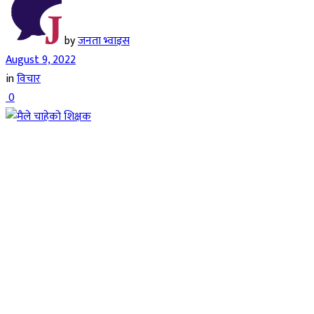
by
जनता भ्वाइस
August 9, 2022
in
विचार
0