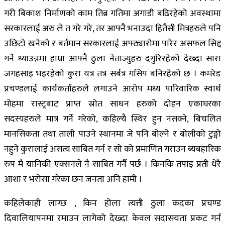
गरी बिकाश निर्माणको काम तिब्र गतिमा अगाडी बढिरहेको अवस्थामा
सरकारलाई अरु ले त गरे गरे, तर आफ्नै भनाउदा हितैसी मित्रहरुले पनि
उछिटो खनेको र बर्तमान सरकारलाई अफ्ठ्यारोमा पारेर असफल सिद्द
गर्ने ध्याउन्नमा हाम्रा आफ्नै ठुला नेताज्युहरु दगुरिरहेको देख्दा सारा
जगहसाइ भइरहेको कुरा यत्र तत्र सर्बत्र गसिप बनिरहेको छ । कमरेड
प्रचण्डलाई कार्यकर्ताहरुले लगाउने आरोप मध्य पारिवारिक स्वार्थ
मोहमा रास्ट्रबाट प्राप्त स्रोत साधन हरुको दोहन एकाघरका
सदस्यहरुले मात्र गर्ने गरेको, कहिल्यै स्थिर हुन नसक्ने, बिचलित
मानसिकता तथा ताली पाउने स्थानमा जे पनि बोल्ने र बोलीको टुङ्गो
नहुने कुरालाई असत्य साबित गर्न र सो को प्रमाणित गराउन ब्यबहारिक
रुप मै यानिकी एक्सनले नै साबित गर्नै पर्छ । किनकि तपाइ प्रती धेरै
आशा र भरोसा गरेका छन जनता अनि हामी ।
कहिलेकाही लाग्छ , किन होला त्यत्ती ठुला कदका प्रचण्ड
दिवालियापनमा रमाउन लागेको देख्दा केवल सदासयता प्रकट गर्न