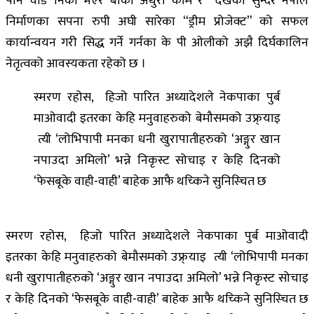
पनि चाडै निको भएर बाकी अधुरा काम र देखेको सुन्दर नेपाल
निर्माणका सपना रुपी अघी सारेका “ड्रीम प्रोजेक्ट” को सफल
कार्यान्वयन गरी सिद्ध गर्ने गर्नका के पी ओलीको अझै दिर्घकालिन
नेतृत्वको आवस्यकता रहेको छ ।
स्मरण रहोस, हिजो पारित अध्यादेशले नेकपाका पुर्ब
माओवादी इतरका केहि मनुवाहरुको बेमौसमको उफ्र्याइ
त्यी ‘लोभिपापी मनका धनी खुरापातीहरुको ‘अङ्गुर खान
नपाउदा अमिलो’ भन्ने निकृस्ट सोचाइ र केहि दिनको
‘फेसबूके वाही-वाही’ बाहेक आफै थच्किने सुनिस्चित छ
स्मरण रहोस, हिजो पारित अध्यादेशले नेकपाका पुर्ब माओवादी
इतरका केहि मनुवाहरुको बेमौसमको उफ्र्याइ त्यी ‘लोभिपापी मनका
धनी खुरापातीहरुको ‘अङ्गुर खान नपाउदा अमिलो’ भन्ने निकृस्ट सोचाइ
र केहि दिनको ‘फेसबूके वाही-वाही’ बाहेक आफै थच्किने सुनिस्चित छ