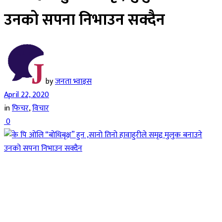
उनको सपना निभाउन सक्दैन
by
जनता भ्वाइस
April 22, 2020
in
फिचर
,
विचार
0