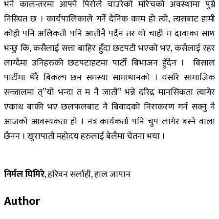
भने कालन्तरमा आफ्नै पिरोले चाउरेको मरिचको अवस्थामा पुग्ने
निस्चित छ । कार्यपालिकाले गर्ने दैनिक काम हो त्यो, त्यसबाट हामी
कोही पनि अलिकती पनि आत्तीनै पर्दैन तर यो चाही म दावाका साथ
भन्छु कि, कसैलाई सत्ता बाहिर हुँदा छटपटी भएको भए, कसैलाई रहर
लाग्दैमा उनिहरुको छटपटाहटमा पार्टी बिभाजन हुँदैन । बिसाल
पार्टीमा धेरै बिकल्प छन समस्या सामाधानको । यसरि सामाजिक
सन्जालमा त्”यो भन्दा त म नै जाती” भन्ने दरिद्र मानसिकता त्यागेर
एकाध बाकी भए छलफलबाट नै बिवादको निराकरण गर्न सक्नु नै
आजको आवस्यकता हो । नत्र कार्यकर्ता पनि चुप लागेर बस्ने वाला
छैनन । खुरापाती महोदय हरुलाई बेलैमा चेतना भया ।
निर्मल घिमिरे
, हरिवन सर्लाही, हाल जापान
Author