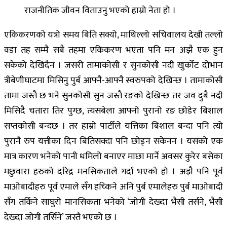
राजनीतिक जीवन विताउनु भएको हाम्रो नेता हो ।
एकिकरणको यत्रो समय बिति सक्यो, माथिल्लो सचिवालय देखी तल्लो
वडा तह सम्मै सबै तहमा एकिकरण भएता पनि मन अझै एक हुन
सकेको देखिदैन । जसरी तामाकोसी र सुनकोसी नदी खुर्कोट दोभान
त्रीबेणीघाटमा मिसिनु पुर्ब आफ्नै-आफ्नै स्वरुपको देखिन्छ । तामाकोसी
तामा जस्तै छ भने सुनकोसी सुन जस्तै रङको देखिन्छ तर जव दुबै नदी
मिसिदै चतारा तिर पुग्छ, त्यसबेला आफ्नो पुरानो रङ छोडेर बिशाल
सप्तकोसी बन्दछ । तर हाम्रो पार्टीले यत्तिका बिशाल बन्दा पनि त्यो
पुरानै रुप यत्तीका दिन बितिसक्दा पनि छोड्न सकेनन । यसको एक
मात्र कारण भनेको पानी धमिलो बनाएर माछा मार्ने अवसर कुरेर बसेका
मछुवारा हरुको दरिद्र मनसिकताले गर्दा भएको हो । अझै पनि पूर्व
माओबादीहरु पूर्व एमाले सँग हच्किने अनि पुर्ब एमालेहरु पुर्ब माओबादी
सँग तर्किने साघुरो मानसिकता भनेको ‘जोगी देख्दा भैसी तर्सने, भैसी
देख्दा जोगी तर्सिने’ जस्तै भएको छ ।