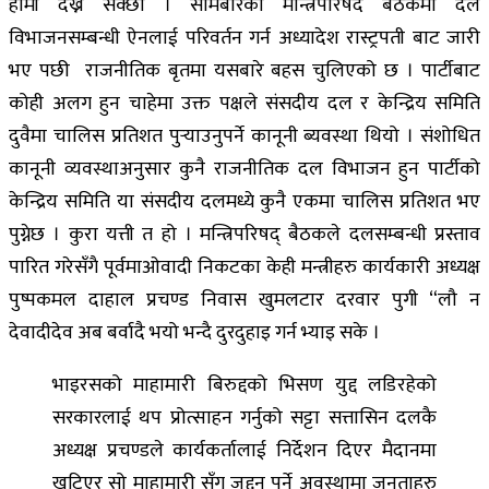
हामी देख्न सक्छौ । सोमबारको मन्त्रिपरिषद बैठकमा दल
विभाजनसम्बन्धी ऐनलाई परिवर्तन गर्न अध्यादेश रास्ट्रपती बाट जारी
भए पछी राजनीतिक बृतमा यसबारे बहस चुलिएको छ । पार्टीबाट
कोही अलग हुन चाहेमा उक्त पक्षले संसदीय दल र केन्द्रिय समिति
दुवैमा चालिस प्रतिशत पुऱ्याउनुपर्ने कानूनी ब्यवस्था थियो । संशोधित
कानूनी व्यवस्थाअनुसार कुनै राजनीतिक दल विभाजन हुन पार्टीको
केन्द्रिय समिति या संसदीय दलमध्ये कुनै एकमा चालिस प्रतिशत भए
पुग्नेछ । कुरा यत्ती त हो । मन्त्रिपरिषद् बैठकले दलसम्बन्धी प्रस्ताव
पारित गरेसँगै पूर्वमाओवादी निकटका केही मन्त्रीहरु कार्यकारी अध्यक्ष
पुष्पकमल दाहाल प्रचण्ड निवास खुमलटार दरवार पुगी “लौ न
देवादीदेव अब बर्वादै भयो भन्दै दुरदुहाइ गर्न भ्याइ सके ।
भाइरसको माहामारी बिरुद्दको भिसण युद्द लडिरहेको
सरकारलाई थप प्रोत्साहन गर्नुको सट्टा सत्तासिन दलकै
अध्यक्ष प्रचण्डले कार्यकर्तालाई निर्देशन दिएर मैदानमा
खटिएर सो माहामारी सँग जुद्द्नु पर्ने अवस्थामा जनताहरु