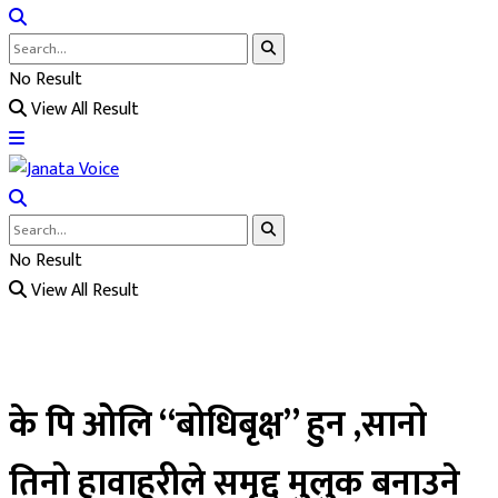
No Result
View All Result
No Result
View All Result
के पि ओलि “बोधिबृक्ष” हुन ,सानो
तिनो हावाहुरीले समृद्द मुलुक बनाउने