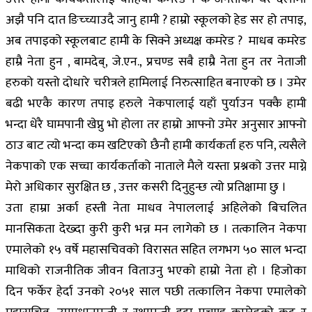
अझै पनि दात ङिच्च्याउदै जानु हामी ? हाम्रो स्कूलको हेड सर हो तपाइ,
अब तपाइको स्कूलबाट हामी के सिक्ने अध्यक्ष कमरेड ? माधब कमरेड
हाम्रै नेता हुन , बामदेब्, जे.एन., प्रचण्ड सबै हाम्रै नेता हुन तर नेताजी
हरुको यस्तो दोधारे चरीत्रले हामिलाई निरुत्साहित बनाएको छ । उमेर
बढी भएकै कारण तपाइ हरुले नेकपालाई यहाँ पुर्याउन पक्कै हामी
भन्दा धेरै घामपानी खेप्नु भो होला तर हाम्रो आफ्नो उमेर अनुसार आफ्नो
ठाउ बाट त्यो भन्दा कम खटिएको छैनौ हामी कार्यकर्ता हरु पनि, त्यसैले
नेकपाको एक सच्चा कार्यकर्ताको नाताले मैले यस्ता प्रश्नको उत्तर माग्ने
मेरो अधिकार सुरक्षित छ , उत्तर कसरी दिनुहुन्छ त्यो प्रतिक्षामा छु ।
उता हाम्रा अर्का हस्ती नेता माधव नेपाललाई अहिलेको बिचलित
मानसिकता देख्दा कुरी कुरी भन्न मन लागेको छ । तत्कालिन नेकपा
एमालेको १५ वर्षे महासचिवको विरासत सहित लगभग ५० साल भन्दा
माथिको राजनीतिक जीवन विताउनु भएको हाम्रो नेता हो । हिजोका
दिन फर्केर हेर्दा उनको २०५१ साल पछी तत्कालिन नेकपा एमालेको