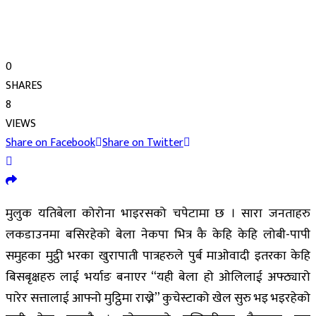
0
SHARES
8
VIEWS
Share on Facebook
Share on Twitter
मुलुक यतिबेला कोरोना भाइरसको चपेटामा छ । सारा जनताहरु
लकडाउनमा बसिरहेको बेला नेकपा भित्र कै केहि केहि लोबी-पापी
समुहका मुट्ठी भरका खुरापाती पात्रहरुले पुर्ब माओवादी इतरका केहि
बिसबृक्षहरु लाई भर्याङ बनाएर “यही बेला हो ओलिलाई अफ्ठ्यारो
पारेर सत्तालाई आफ्नो मुट्ठिमा राख्ने” कुचेस्टाको खेल सुरु भइ भइरहेको