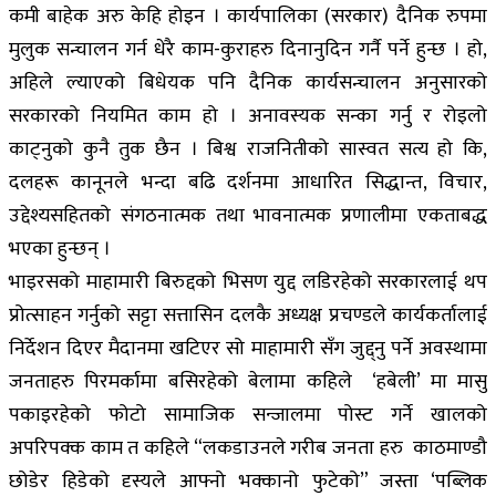
कमी बाहेक अरु केहि होइन । कार्यपालिका (सरकार) दैनिक रुपमा
मुलुक सन्चालन गर्न धेरै काम-कुराहरु दिनानुदिन गर्नै पर्ने हुन्छ । हो,
अहिले ल्याएको बिधेयक पनि दैनिक कार्यसन्चालन अनुसारको
सरकारको नियमित काम हो । अनावस्यक सन्का गर्नु र रोइलो
काट्नुको कुनै तुक छैन । बिश्व राजनितीको सास्वत सत्य हो कि,
दलहरू कानूनले भन्दा बढि दर्शनमा आधारित सिद्धान्त, विचार,
उद्देश्यसहितको संगठनात्मक तथा भावनात्मक प्रणालीमा एकताबद्ध
भएका हुन्छन् ।
भाइरसको माहामारी बिरुद्दको भिसण युद्द लडिरहेको सरकारलाई थप
प्रोत्साहन गर्नुको सट्टा सत्तासिन दलकै अध्यक्ष प्रचण्डले कार्यकर्तालाई
निर्देशन दिएर मैदानमा खटिएर सो माहामारी सँग जुद्द्नु पर्ने अवस्थामा
जनताहरु पिरमर्कामा बसिरहेको बेलामा कहिले ‘हबेली’ मा मासु
पकाइरहेको फोटो सामाजिक सन्जालमा पोस्ट गर्ने खालको
अपरिपक्क काम त कहिले “लकडाउनले गरीब जनता हरु काठमाण्डौ
छोडेर हिडेको दृस्यले आफ्नो भक्कानो फुटेको” जस्ता ‘पब्लिक