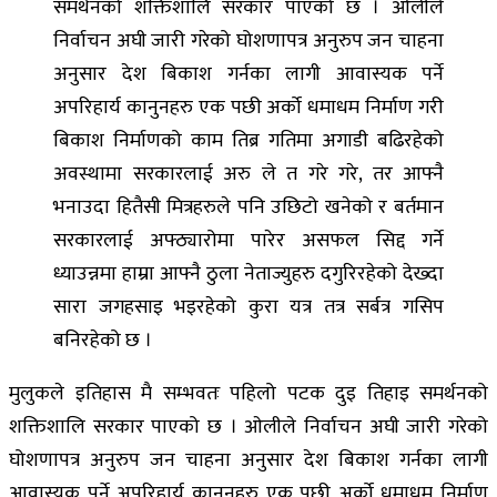
समर्थनको शक्तिशालि सरकार पाएको छ । ओलीले
निर्वाचन अघी जारी गरेको घोशणापत्र अनुरुप जन चाहना
अनुसार देश बिकाश गर्नका लागी आवास्यक पर्ने
अपरिहार्य कानुनहरु एक पछी अर्को धमाधम निर्माण गरी
बिकाश निर्माणको काम तिब्र गतिमा अगाडी बढिरहेको
अवस्थामा सरकारलाई अरु ले त गरे गरे, तर आफ्नै
भनाउदा हितैसी मित्रहरुले पनि उछिटो खनेको र बर्तमान
सरकारलाई अफ्ठ्यारोमा पारेर असफल सिद्द गर्ने
ध्याउन्नमा हाम्रा आफ्नै ठुला नेताज्युहरु दगुरिरहेको देख्दा
सारा जगहसाइ भइरहेको कुरा यत्र तत्र सर्बत्र गसिप
बनिरहेको छ ।
मुलुकले इतिहास मै सम्भवतः पहिलो पटक दुइ तिहाइ समर्थनको
शक्तिशालि सरकार पाएको छ । ओलीले निर्वाचन अघी जारी गरेको
घोशणापत्र अनुरुप जन चाहना अनुसार देश बिकाश गर्नका लागी
आवास्यक पर्ने अपरिहार्य कानुनहरु एक पछी अर्को धमाधम निर्माण