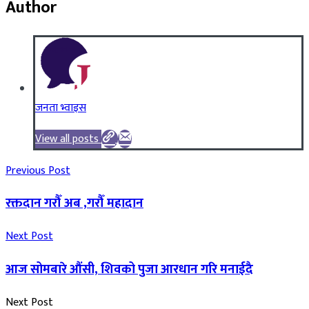
Author
जनता भ्वाइस
View all posts
Previous Post
रक्तदान गरौँ अब ,गरौँ महादान
Next Post
आज सोमबारे औंसी, शिवको पुजा आरधान गरि मनाईदै
Next Post