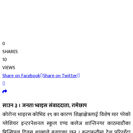
0
SHARES
10
VIEWS
Share on Facebook
Share on Twitter
साउन ३ । जनता भ्वाइस संवाददाता, रामेछाप
कोरोना भाइरस कोभिड १९ का कारण शिक्षाक्षेत्रलाई विशेष मार परेको
ग्लेशियर इन्टरनेशनल स्कूल एण्ड कलेज शान्तिनगर काठमाडौंका
प्रिन्सिपल दिवस शाक्यले बताएका छन् । बन्दाबन्दीमा देश परिरहँदा