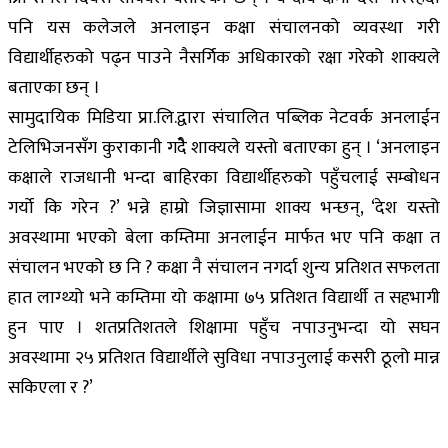
पनि यस कलेजले अनलाइन कक्षा संचालनको व्यवस्था गरी
विद्यार्थीहरुको पढ्न पाउने नैसर्गिक अधिकारको रक्षा गरेको शाक्यले
बताएका छन् ।
सामुदायिक मिडिया प्रा.लि.द्वारा संचालित पब्लिक नेटवर्क अनलाईन
टेलिभिजनसँग कुराकानी गदेै शाक्यले यस्तो बताएका हुन् । ‘अनलाइन
कक्षाले राजधानी भन्दा बाहिरका विद्यार्थीहरुको पहुँचलाई सम्बोधन
गर्यो कि गरेन ?’ भन्ने हाम्रो जिज्ञासामा शाक्य भन्छन्, ‘देश यस्तो
अवस्थामा भएको बेला कम्तिमा अनलाईन मार्फत भए पनि कक्षा त
संचालन भएको छ नि ? कक्षा नै संचालन नगर्दा शुन्य प्रतिशत सफलता
हात लाग्थ्यो भने कम्तिमा यो कक्षामा ७५ प्रतिशत विद्यार्थी त सहभागी
हुन पाए । शतप्रतिशतले शिक्षामा पहुँच नपाउनुभन्दा यो सघन
अवस्थामा २५ प्रतिशत विद्यार्थीले सुविधा नपाउनुलाई कसरी ठूलो मान्न
सकिएला र ?’