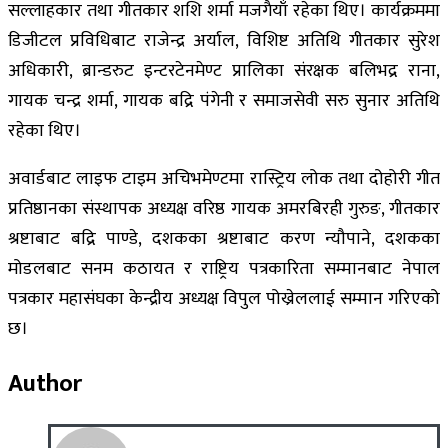
सल्लाहकार तथा गीतकार शशि शर्मा मजगैयाँ रहेका थिए। कार्यक्रममा
डिजीटल प्रविधिबाट राजेन्द्र अर्याल, विशिष्ट अतिथि गीतकार सुरेश
अधिकारी, ब्रान्डरुट इन्टरटेनमेण्ट प्रालिका संरक्षक बलिभद्र राना,
गायक चन्द्र शर्मा, गायक बद्रि पंगेनी र समाजसेवी सरु सुनार अतिथि
रहेका थिए।
अवार्डबाट लाइफ टाइम अचिभमेण्टमा रास्ट्रिय लोक तथा दोहोरी गीत
प्रतिष्ठानका संस्थापक अध्यक्ष वरिष्ठ गायक अमरबिरही गुरुङ, गीतकार
श्रष्टाबाट बद्रि पाण्डे, दशकका श्रष्टाबाट करण न्यौपाने, दशकका
मोडलबाट सनम कठायत र राष्ट्रिय पत्रकारिता सम्मानबाट नेपाल
पत्रकार महासंघका केन्द्रीय अध्यक्ष विपुल पोख्रेललाई सम्मान गरिएको
छ।
Author