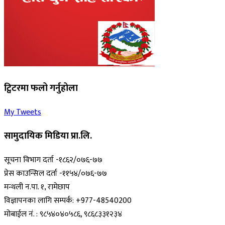
ट्विटरमा फलो गर्नुहोला
My Tweets
सामुदायिक मिडिया प्रा.लि.
सूचना विभाग दर्ता -१८६२/०७६-७७
प्रेस काउन्सिल दर्ता -११५४/०७६-७७
मन्थली न.पा. १, रामेछाप
विज्ञापनका लागि सम्पर्क: +977-48540200
मोबाईल नं. : ९८५४०४०५८६, ९८६८३३१२३४