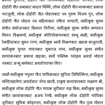
प्रकाश दुतराज, दोहोरी गीत गायिकाबाट दिशान्ति परियार, लोक
दोहोरी गीत शब्दबाट बादल घिमिरे, लोक दोहोरी गीत भाकाबाट प्रकाश
पराजुली, लोक दोहोरी गीत मोडलबाट नव पुरुष विजय पुन, लोक
दोहोरी गीत मोडल नव महिलाबाट रबिना भण्डारी, सर्वोत्कृष्ट सुगम
संगीत संयोजनबाट बिशाल निरौला, सर्वोत्कृष्ट सुगम संगीत सम्पादन
मिलन विश्वकर्मा, सर्वोत्कृष्ट कोरियोग्राफरबाट शम्भू साही, सर्वोत्कृष्ट
रेकर्डिस्टबाट सुमन राणा, सर्वोत्कृष्ट ध्वनी मिश्रणबाट खडक बाजुराली,
सर्वोत्कृष्ट युगल गायनबाट युबराज मगर, सर्वोत्कृष्ट सुगम संगीत
छायांकनबाट प्रकाश खड्का, साथै पब्लिक च्वाइस अवार्ड मोडल
नवबाट अन्सु बर्माबाट अवार्डपाएका थिए।
त्यस्तै सर्वोत्कृष्ट पपुलर गीत गायिकाबाट सुनिता तिमिल्सिना, सर्वोत्कृष्ट
मल्टिट्यालेण्ट अवार्डबाट नरेश खाती, उत्कृष्ट कलाकारबाट लक्ष्मण श्री,
सर्वोत्कृष्ट लोक दोहोरि गीत गायक जुरीबाट यज्ञ बिक, सर्वोत्कृष्ट सुगम
संगीत छायांकनबाट अजय रेग्मी, सर्वोत्कृष्ट लोक दोहोरी गायिका
जुरीबाट सुमित्रा कोइराला, सर्वोत्कृष्ट लोक दोहोरी गीत नृत्य मोडल