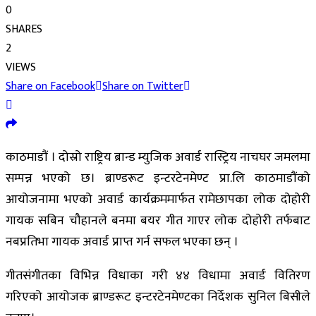
0
SHARES
2
VIEWS
Share on Facebook
Share on Twitter
काठमाडौं । दोस्रो राष्ट्रिय ब्रान्ड म्युजिक अवार्ड रास्ट्रिय नाचघर जमलमा
सम्पन्न भएको छ। ब्राण्डरूट इन्टरटेनमेण्ट प्रा.लि काठमाडौंको
आयोजनामा भएको अवार्ड कार्यक्रममार्फत रामेछापका लोक दोहोरी
गायक सबिन चौहानले बनमा बयर गीत गाएर लोक दोहोरी तर्फबाट
नबप्रतिभा गायक अवार्ड प्राप्त गर्न सफल भएका छन् ।
गीतसंगीतका विभिन्न विधाका गरी ४४ विधामा अवार्ड वितिरण
गरिएको आयोजक ब्राण्डरूट इन्टरटेनमेण्टका निर्देशक सुनिल बिसीले