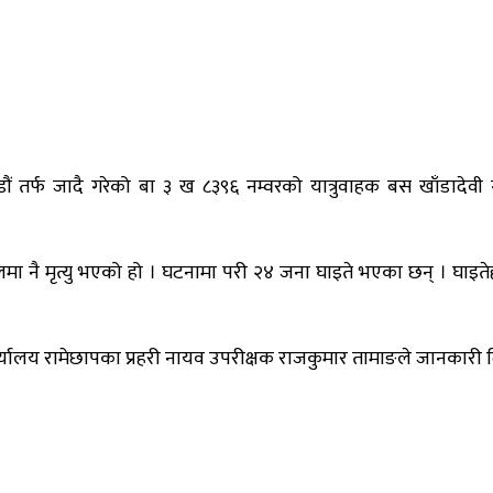
ं तर्फ जादै गरेको बा ३ ख ८३९६ नम्वरको यात्रुवाहक बस खाँडादेवी ग
लमा नै मृत्यु भएको हो । घटनामा परी २४ जना घाइते भएका छन् । घा
यालय रामेछापका प्रहरी नायव उपरीक्षक राजकुमार तामाङले जानकारी 