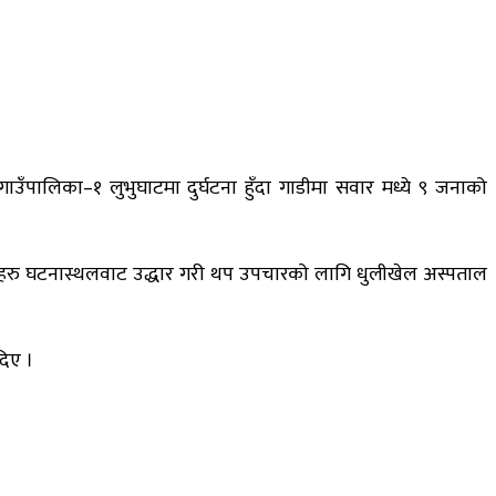
ाउँपालिका–१ लुभुघाटमा दुर्घटना हुँदा गाडीमा सवार मध्ये ९ जनाको
इतेहरु घटनास्थलवाट उद्धार गरी थप उपचारको लागि धुलीखेल अस्पताल
दिए ।