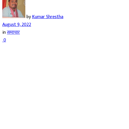
by
Kumar Shrestha
August 9, 2022
in
समाचार
0