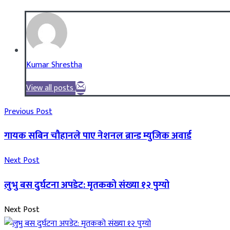
Kumar Shrestha
View all posts
Previous Post
गायक सबिन चौहानले पाए नेशनल ब्रान्ड म्युजिक अवार्ड
Next Post
लुभु बस दुर्घटना अपडेट: मृतकको संख्या १२ पुग्यो
Next Post