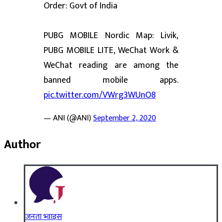
Order: Govt of India
PUBG MOBILE Nordic Map: Livik,
PUBG MOBILE LITE, WeChat Work &
WeChat reading are among the
banned mobile apps.
pic.twitter.com/VWrg3WUnO8
— ANI (@ANI)
September 2, 2020
Author
जनता भ्वाइस