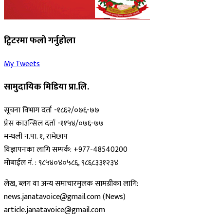
ट्विटरमा फलो गर्नुहोला
My Tweets
सामुदायिक मिडिया प्रा.लि.
सूचना विभाग दर्ता -१८६२/०७६-७७
प्रेस काउन्सिल दर्ता -११५४/०७६-७७
मन्थली न.पा. १, रामेछाप
विज्ञापनका लागि सम्पर्क: +977-48540200
मोबाईल नं. : ९८५४०४०५८६, ९८६८३३१२३४
लेख, ब्लग वा अन्य समाचारमुलक सामग्रीका लागि:
news.janatavoice@gmail.com (News)
article.janatavoice@gmail.com