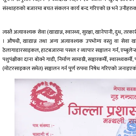
संस्थाहरुको बजारमा बचत संकलन कार्य बन्द गरिएको छ भने उनीहरु
त्यस्तै अत्यावश्यक सेवा (खाद्यान्न, स्वास्थ्य, सुरक्षा, खानेपानी, दुध
। औषधी, खाद्यान्न तथा अन्य अत्यावश्यक उपभोग्य वस्तु वा सेवा 
ठेलागाडारसाइकल, हाटबजारमा पसल र व्यापार सञ्चालन गर्न, एम्बुलेन्स, बिर
पशुपंक्षीका दाना बोक्ने गाडी, निर्माण सामाग्री, सञ्चारकर्मी, स्वास्थ्य
(मोटरसाइकल समेत) सञ्चालन गर्न पूर्ण रुपमा निषेध गरिएको जनाइएक