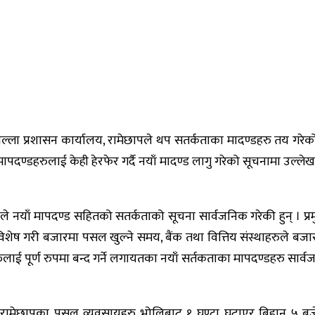
ल्ला प्रशासन कार्यालय, रामेछापले थप सतर्कताका मादण्डहरु तय गरेक
दण्डहरुलाई केही हेरफेर गर्दै नयाँ मादण्ड लागु गरेको सूचनामा उल्ले
ले नयाँ मापदण्ड सहितको सतर्कताको सूचना सार्वजनिक गरेकी हुन् । प्र
शेष गरी बजारमा पसल खुल्ने समय, बैंक तथा वित्तिय संस्थाहरुले बजार
 पूर्ण रुपमा बन्द गर्ने लगायतका नयाँ सर्तकताका मापदण्डहरु सार्व
रामेछापका पसल व्यवसायहरु भोलिबाट १ घण्टा घटाएर बिहान ५ बजेदे