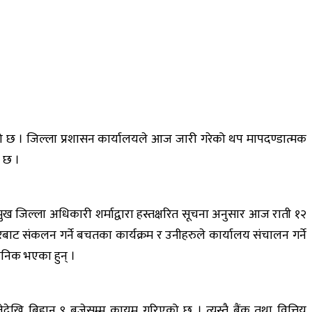
ो छ । जिल्ला प्रशासन कार्यालयले आज जारी गरेको थप मापदण्डात्मक
ख छ ।
मुख जिल्ला अधिकारी शर्माद्वारा हस्तक्षरित सूचना अनुसार आज राती १२
बाट संकलन गर्ने बचतका कार्यक्रम र उनीहरुले कार्यालय संचालन गर्ने
जनिक भएका हुन् ।
खि बिहान ९ बजेसम्म कायम गरिएको छ । त्यस्तै बैंक तथा वित्तिय