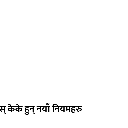
स् केके हुन् नयाँ नियमहरु