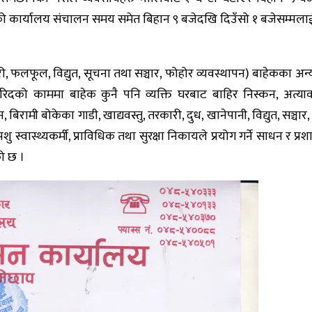
को कार्यालय संचालन समय समेत बिहान ९ बजेदखि दिउँसो १ बजेसम्मल
, तरकारी, फलफूल, विद्युत, सूचना तथा सञ्चार, फोहोर व्यवस्थापन) बाहेकका अ
खरिदको काममा बाहेक कुनै पनि व्यक्ति घरबाट बाहिर निस्कन, अत्या
ामी बोकेका गाडी, खाद्यवस्तु, तरकारी, दुध, खानेपानी, विद्युत, सञ्चार, पे
कर्मी, पशु स्वास्थ्यकर्मी, प्राविधिक तथा सुरक्षा निकायले प्रयोग गर्ने सा
ो छ ।