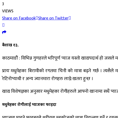
3
VIEWS
Share on Facebook
Share on Twitter
बैशाख १३,
काठमाडौं : विभिन्न गुणहरले भरिपूर्ण प्याज यस्तो खाद्यपदार्थ हो जसले
प्रायः मधुमेहका बिरामीको रगतमा चिनी को मात्रा बढ्ने गर्छ । त्यसैले
रेटिनोप्याथी र अन्य ज्यानमारा रोगहरु लाग्ने खतरा हुन्छ ।
खाद्य विशेषज्ञका अनुसार मधुमेहका रोगीहरुले आफ्नो खानामा सधैं प्याज
मधुमेहका रोगीलाई प्याजका फाइदा
प्याजमा पाइने फाइबरले शरीरमा ग्लुकोजको मात्रा नियन्त्रण गर्ने र रग