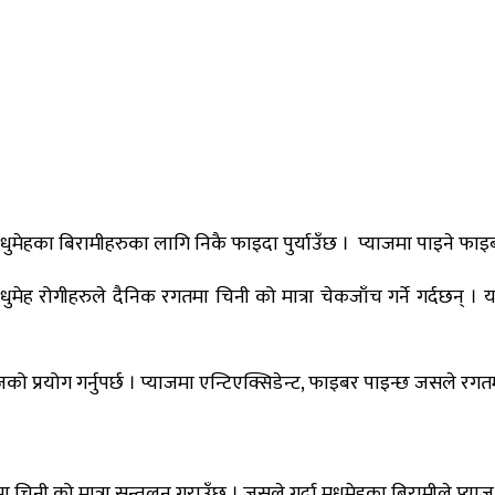
 मधुमेहका बिरामीहरुका लागि निकै फाइदा पुर्याउँछ । प्याजमा पाइने फाइबर
 मधुमेह रोगीहरुले दैनिक रगतमा चिनी को मात्रा चेकजाँच गर्ने गर्दछन् 
को प्रयोग गर्नुपर्छ । प्याजमा एन्टिएक्सिडेन्ट, फाइबर पाइन्छ जसले रगत
तमा चिनी को मात्रा सन्तुलन गराउँछ । जसले गर्दा मधुमेहका बिरामीले प्य