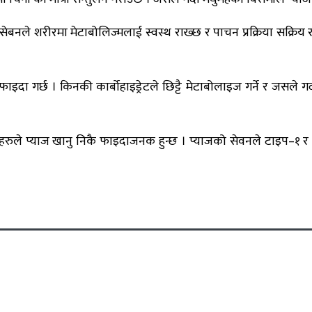
ो सेबनले शरीरमा मेटाबोलिज्मलाई स्वस्थ राख्छ र पाचन प्रक्रिया सक्रिय र
फाइदा गर्छ । किनकी कार्बोहाइड्रेटले छिट्टै मेटाबोलाइज गर्ने र जसले गर
 रोगीहरुले प्याज खानु निकै फाइदाजनक हुन्छ । प्याजको सेवनले टाइप–१