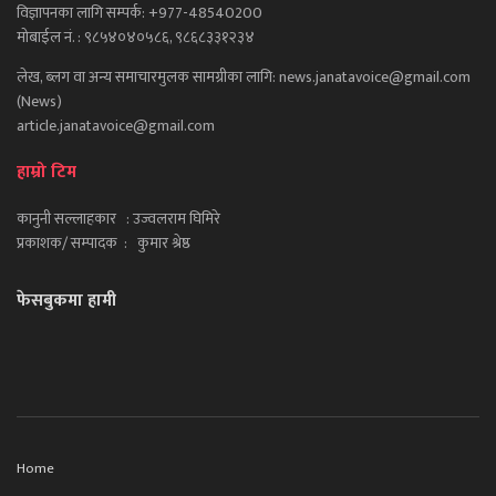
विज्ञापनका लागि सम्पर्क: +977-48540200
मोबाईल नं. : ९८५४०४०५८६, ९८६८३३१२३४
लेख, ब्लग वा अन्य समाचारमुलक सामग्रीका लागि: news.janatavoice@gmail.com
(News)
article.janatavoice@gmail.com
हाम्रो टिम
कानुनी सल्लाहकार : उज्वलराम घिमिरे
प्रकाशक/ सम्पादक : कुमार श्रेष्ठ
फेसबुकमा हामी
Home