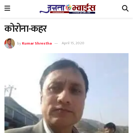
कोरोना-कहर
by
Kumar Shrestha
April 15, 2020