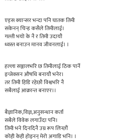
एड्स क्यान्सर भन्दा पनि घातक तिमी
सकेनन् चिन्ह कसैले तिमीलाई।
गल्ती भयो के नै र तिमी उदायौ
ध्वस्त बनाउन मानव जीवनलाई। ।
हल्ला सञ्जालभरि छ तिमीलाई ठिक पार्ने
इन्जेक्सन औषधि बनायौ भनेर।
तर तिमी हिडि रहेछौ विश्वभरि नै
सबैलाई आक्रान्त बनाएर।।
बैज्ञानिक,विज्ञ,अनुसन्धान कर्ता
सबैले विवेक लगाउँदा पनि।
तिमी भने दिनदिनै उग्र रूप लिन्छौं
कोही केही होइनन् मेरो अगाडि भनि। ।