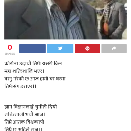
0
SHARES
कोरोना उदायौ तिमी यसरी किन
महा शक्तिशालि भएर।
बस्नु परेको छ आज हामी घर घरमा
तिमीसंग डराएर।।
ज्ञान विज्ञानलाई चुनौती दियौ
शक्तिशाली भयौ आज।
तिम्रै आतंक विश्वब्यापी
तिम्रै छ अहिले राज।।