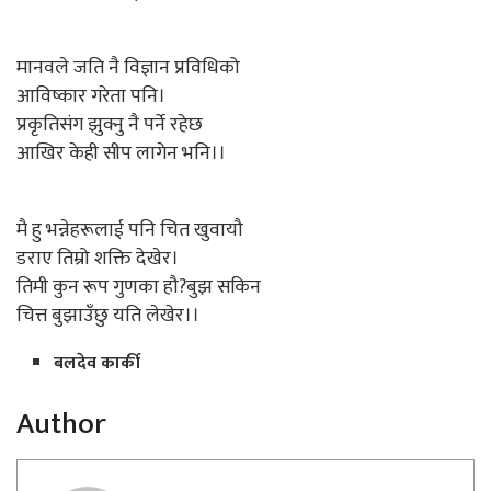
मानवले जति नै विज्ञान प्रविधिको
आविष्कार गरेता पनि।
प्रकृतिसंग झुक्नु नै पर्ने रहेछ
आखिर केही सीप लागेन भनि।।
मै हु भन्नेहरूलाई पनि चित खुवायौ
डराए तिम्रो शक्ति देखेर।
तिमी कुन रूप गुणका हौ?बुझ सकिन
चित्त बुझाउँछु यति लेखेर।।
बलदेव कार्की
Author