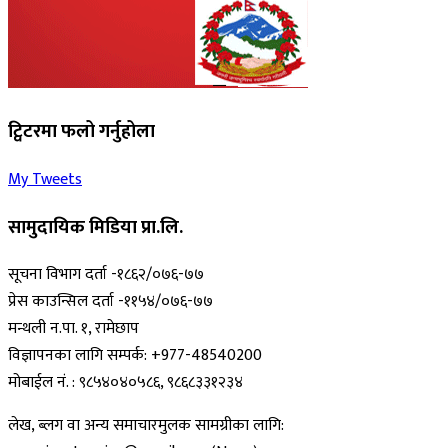
ट्विटरमा फलो गर्नुहोला
My Tweets
सामुदायिक मिडिया प्रा.लि.
सूचना विभाग दर्ता -१८६२/०७६-७७
प्रेस काउन्सिल दर्ता -११५४/०७६-७७
मन्थली न.पा. १, रामेछाप
विज्ञापनका लागि सम्पर्क: +977-48540200
मोबाईल नं. : ९८५४०४०५८६, ९८६८३३१२३४
लेख, ब्लग वा अन्य समाचारमुलक सामग्रीका लागि: