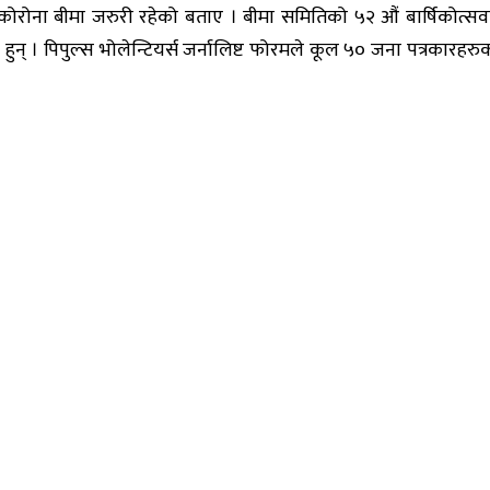
लाई कोरोना बीमा जरुरी रहेको बताए । बीमा समितिको ५२ औं बार्षिकोत्
् । पिपुल्स भोलेन्टियर्स जर्नालिष्ट फोरमले कूल ५० जना पत्रकारहरुको