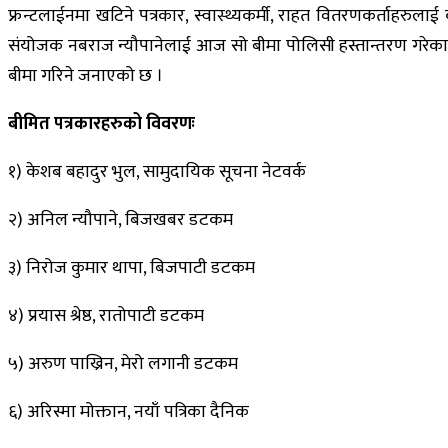
फ्रन्टलाईनमा खटिने पत्रकार, स्वास्थ्यकर्मी, राहत वितरणकर्ताहरु
संयोजक नबराज न्यौपानेलाई आज सो बीमा पोलिसी हस्तान्तरण गरेका हुन
बीमा गरिने जनाएको छ ।
बीमित पत्रकारहरुको विवरणः
१) केशब बहादुर भुल, सामुदायिक सूचना नेटवर्क
२) अनिल न्यौपाने, बिजखबर डटकम
३) निरोज कुमार थापा, बिजपाटी डटकम
४) प्रयास श्रेष्ठ, रातोपाटी डटकम
५) अरुण पाख्रिन, मेरो लगानी डटकम
६) अरिस्मा मोक्तान, नयाँ पत्रिका दैनिक