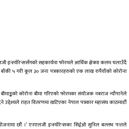
जी इन्स्योरेन्ससँगको सहकार्यमा फोरमले आर्थिक क्षेत्रमा कलम चलाउँदै
बाँकी ५ गरी कूल ३० जना पत्रकारहरुको एक लाख रुपैयाँको कोरोना
ाख बीमाङ्कको कोरोना बीमा गरिएको फोरमका संयोजक नबराज न्यौपानेले
ने उद्देश्यले राहत वितरणमा खटिएका नेपाल पत्रकार महासंघ काठमाडौं
 योजनामा छौं ।’ एनएलजी इन्स्योरेन्सका सिईओ सुनिल बल्लभ पन्तले