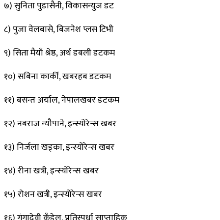
७) सुनिता पुडासैनी, विकासन्युज डट
८) पुजा वेलबासे, बिजनेश प्लस टिभी
९) सिता मैयाँ श्रेष्ठ, अर्थ डबली डटकम
१०) सबिना कार्की, खबरहब डटकम
११) बसन्त अर्याल, नेपालखबर डटकम
१२) नबराज न्यौपाने, इन्स्योरेन्स खबर
१३) निर्जला खड्का, इन्स्योरेन्स खबर
१४) रीना खत्री, इन्स्योरेन्स खबर
१५) रोशन खत्री, इन्स्योरेन्स खबर
१६) गंगादेवी कँडेल, प्रतिस्पर्धा साप्ताहिक