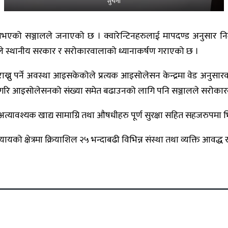
सुचना
भएको सञ्जालले जनाएको छ । क्वारेन्टिनहरुलाई मापदण्ड अनुसार निर्माण
जालले स्थानीय सरकार र सरोकारवालाको ध्यानाकर्षण गराएको छ ।
नु पर्ने अवस्था आइसकेकोले प्रत्यक आइसोलेसन केन्द्रमा वेड अनुसारका 
गरि आइसोलेसनको संख्या समेत बढाउनको लागि पनि सञ्जालले सरोकार
 अत्यावश्यक खाद्य सामाग्रि तथा औषधीहरु पूर्ण सुरक्षा सहित सहजरुपमा 
 क्षेत्रमा क्रियाशिल २५ भन्दाबढी विभिन्न संस्था तथा व्यक्ति आवद्ध 