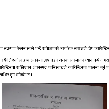
ा संक्रमण फैलन सक्ने भन्दै रामेछापको नागरिक समाजले होम क्वारेन्ट
रोना फैलिएकोले उच्च सतर्कता अपनाउन सरोकारवालाको ध्यानाकर्षण गर
 क्वारेन्टिनमा राखिएका शंकास्पद मानिसहरुले क्वारेन्टिनमा पालना गर्
म्भिर हुन भनेको छ ।