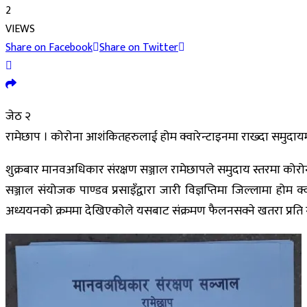
2
VIEWS
Share on Facebook
Share on Twitter
जेठ २
रामेछाप । कोरोना आशंकितहरुलाई होम क्वारेन्टाइनमा राख्दा समुदायम
शुक्रबार मानवअधिकार संरक्षण सञ्जाल रामेछापले समुदाय स्तरमा को
सञ्जाल संयोजक पाण्डव प्रसाइँद्वारा जारी विज्ञप्तिमा जिल्लामा होम
अध्ययनको क्रममा देखिएकोले यसबाट संक्रमण फैलनसक्ने खतरा प्रति ग