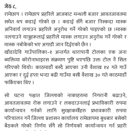
जेठ
८
,
रामेछाप । रामेछाप प्रहरिले आजबाट मन्थली बजार आवतजावतमा
समेत थप कडाई गरेको छ । कडाई सँगै बजार निस्कदा मास्क
अनिवार्य लगाउन प्रहरिले अनुरोध गर्ने गरेको पाइएको छ ।मास्क
नलगाउने यात्रुहरूलाई प्रहरीले मास्क लगाउन अनुरोध गर्ने गरेको र
मास्क नबोकेको भए अगाडी जान दिईएको छैन ।
खाँडादेवि गाउँपालिका–१ अन्तर्गत धारापानी टोलका एक जना
ब्यक्तिमा कोरोनाभाइरस संक्रमण पुष्टि भएपछि उक्त टोल नै सिल
गरिएको थियो। काठमाडौं बस्दै आएका उनी वैशाख १४ गते गाउँ
आएका र दुई हप्ता भन्दा बढी गाउँमा बसी वैशाख ३० गते काठमाडौं
फर्किएका थिए ।
सो घटना पश्चात जिल्लाको नाकाहरुमा निगरानी बढाउने,
आवतजावतमा रोक लगाउने र लकडाउनलाई प्रभाविकारी रुपमा
कार्यान्वयन गर्नको लागि सुरक्षाकर्मीहरु प्रभावकारी रुपमा
परिचालन गर्ने जिल्ला प्रशासन कार्यालय रामेछापमा बुधबार बसेको
बैठकले गरेको निर्णय सँगै सो निर्णयको कार्यान्वयन गर्न प्रहरी