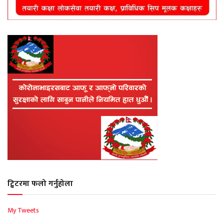
ट्विटरमा फलो गर्नुहोला
My Tweets