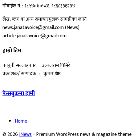
मोबाईल नं. : ९८५४०४०५८६, ९८६८३३१२३४
लेख, ब्लग वा अन्य समाचारमुलक सामग्रीका लागि:
news.janatavoice@gmail.com (News)
article.janatavoice@gmail.com
हाम्रो टिम
कानुनी सल्लाहकार : उज्वलराम घिमिरे
प्रकाशक/ सम्पादक : कुमार श्रेष्ठ
फेसबुकमा हामी
Home
© 2026
JNews
- Premium WordPress news & magazine theme