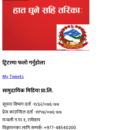
ट्विटरमा फलो गर्नुहोला
My Tweets
सामुदायिक मिडिया प्रा.लि.
सूचना विभाग दर्ता -१८६२/०७६-७७
प्रेस काउन्सिल दर्ता -११५४/०७६-७७
मन्थली न.पा. १, रामेछाप
विज्ञापनका लागि सम्पर्क: +977-48540200