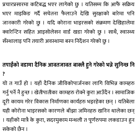
प्रचारप्रसारमा कटिबद्ध भएर लागेको छु । यतिसम्म कि आफैं सक्रिय
भएर माइकिङ गर्दै सचेतना फैलाउने देखि सुरक्षाको बारेमा पनि
जानकारी गरेको छु । यदि कोराना भाइरसको संक्रमण देखिहालेमा
क्वारेन्टिन सहित आइसोलेसन वार्ड खडा गरेको छु । साथै, स्वास्थ्य
सँस्थालाइ पनि तयारी अवस्थामा बस्न निर्देशन गरेको छु ।
तपाईंको वडामा दैनिक आवतजावत बाक्लै हुने गरेको भन्ने सुनिन्छ नि
?
यो त गाउँ हो । यहाँ दैनिक जीविकोपार्जनका लागि विभिन्न कामहरु
गर्नु पर्ने नै हुन्छ । खेतीपातीका कामहरु रोक्ने कुरा आउँदैन । सामाजिक
दूरी कायम गरेर विकास निर्माणका कार्यहरु भइरहेका छन् । यतिबेला
यही कोरोना भाइरसको कारणले बाँझा जमिनहरु खनिन थालेका छन्
। यहाँको मात्रै के कुरा, सदरमुकाम मन्थली त पूर्णरुपमा लकडाउन हुन
सकेको छैन ।