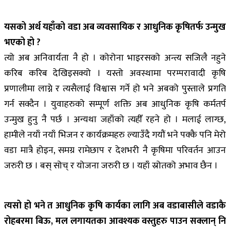
यसको अर्थ यहाँको वडा अब व्यवसायिक र आधुनिक कृषितर्फ उन्मुख
भएको हो ?
त्यो अब अनिवार्यता नै हो । कोरोना भाइरसको अन्त्य सजिलै नहुने
करिब करिब देखिइसक्यो । यस्तो अवस्थामा परम्परावादी कृषि
प्रणालीमा लाग्ने र त्यसैलाई विश्वास गर्ने हो भने अबको पुस्ताले प्रगति
गर्न सक्दैन । युवाहरुको सम्पूर्ण शक्ति अब आधुनिक कृषि कर्मतर्प
उन्मुख हुनु नै पर्छ । अन्यथा जहाँको त्यहीँ रहने हो । मलाई लाग्छ,
हामीले नयाँ नयाँ भिजन र कार्यक्रमहरु ल्याउँदै गयौं भने पक्कै पनि मेरो
वडा मात्रै होइन, समग्र रामेछाप र देशभरी नै कृषिमा परिवर्तन आउन
जरुरी छ । बस् सोच् र योजना जरुरी छ । यहाँ स्रोतको अभाव छैन ।
त्यसो हो भने त आधुनिक कृषि कार्यका लागि अब वडाबासीले वडाकै
रोहबरमा बिऊ, मल लगायतका आवश्यक वस्तुहरु पाउन सक्लान् नि