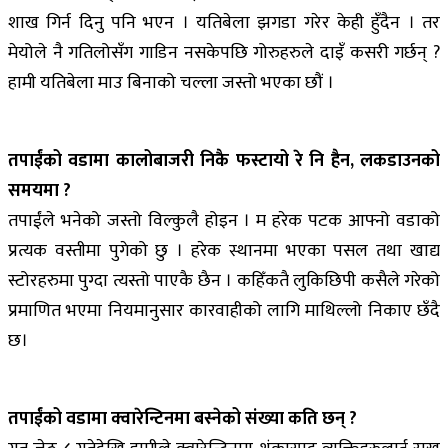
शाख गिर्न दिनु पनि भएन । यतिबेला झगडा गरेर केही हुँदैन । तर
मेयोले नै गतिलोसँग गाडिन नसकेपछि गोरुहरुले दाइँ कसरी गर्छन् ?
हामी यतिबेला माउ बिनाको चल्ला जस्तो भएका छौं ।
तपाईंको वडामा कालोबाजरी निकै फस्टायो रे नि हैन, लकडाउनको
समयमा ?
तपाईंले भनेको जस्तो विल्कुलै होइन । म हरेक पटक आफ्नो वडाको
प्रत्यक वस्तीमा पुगेको छु । हरेक स्थानमा भएका पसल तथा खाद्य
स्टोरहरुमा पुग्दा त्यस्तो पाएकै छैन । कहिँकतै लुकिछिपी कसैले गरेको
प्रमाणित भएमा नियमानुसार कारवाहीको लागि माथिल्लो निकाए छँदै
छ।
तपाईंको वडामा क्वारेन्टिनमा बस्नेको संख्या कति छन् ?