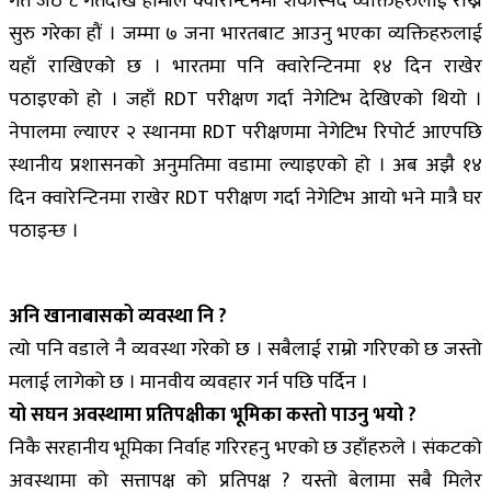
गत जेठ ८ गतेदेखि हामीले क्वारेन्टिनमा शंकास्पद व्यक्तिहरुलाई राख्न
सुरु गरेका हौं । जम्मा ७ जना भारतबाट आउनु भएका व्यक्तिहरुलाई
यहाँ राखिएको छ । भारतमा पनि क्वारेन्टिनमा १४ दिन राखेर
पठाइएको हो । जहाँ RDT परीक्षण गर्दा नेगेटिभ देखिएको थियो ।
नेपालमा ल्याएर २ स्थानमा RDT परीक्षणमा नेगेटिभ रिपोर्ट आएपछि
स्थानीय प्रशासनको अनुमतिमा वडामा ल्याइएको हो । अब अझै १४
दिन क्वारेन्टिनमा राखेर RDT परीक्षण गर्दा नेगेटिभ आयो भने मात्रै घर
पठाइन्छ ।
अनि खानाबासको व्यवस्था नि ?
त्यो पनि वडाले नै व्यवस्था गरेको छ । सबैलाई राम्रो गरिएको छ जस्तो
मलाई लागेको छ । मानवीय व्यवहार गर्न पछि पर्दिन ।
यो सघन अवस्थामा प्रतिपक्षीका भूमिका कस्तो पाउनु भयो ?
निकै सरहानीय भूमिका निर्वाह गरिरहनु भएको छ उहाँहरुले । संकटको
अवस्थामा को सत्तापक्ष को प्रतिपक्ष ? यस्तो बेलामा सबै मिलेर