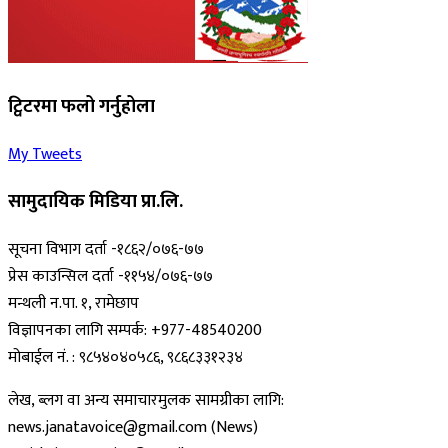
ट्विटरमा फलो गर्नुहोला
My Tweets
सामुदायिक मिडिया प्रा.लि.
सूचना विभाग दर्ता -१८६२/०७६-७७
प्रेस काउन्सिल दर्ता -११५४/०७६-७७
मन्थली न.पा. १, रामेछाप
विज्ञापनका लागि सम्पर्क: +977-48540200
मोबाईल नं. : ९८५४०४०५८६, ९८६८३३१२३४
लेख, ब्लग वा अन्य समाचारमुलक सामग्रीका लागि:
news.janatavoice@gmail.com (News)