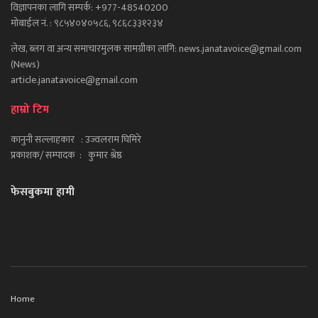
विज्ञापनका लागि सम्पर्क: +977-48540200
मोबाईल नं. : ९८५४०४०५८६, ९८६८३३१२३४
लेख, ब्लग वा अन्य समाचारमुलक सामग्रीका लागि: news.janatavoice@gmail.com
(News)
article.janatavoice@gmail.com
हाम्रो टिम
कानुनी सल्लाहकार : उज्वलराम घिमिरे
प्रकाशक/ सम्पादक : कुमार श्रेष्ठ
फेसबुकमा हामी
Home