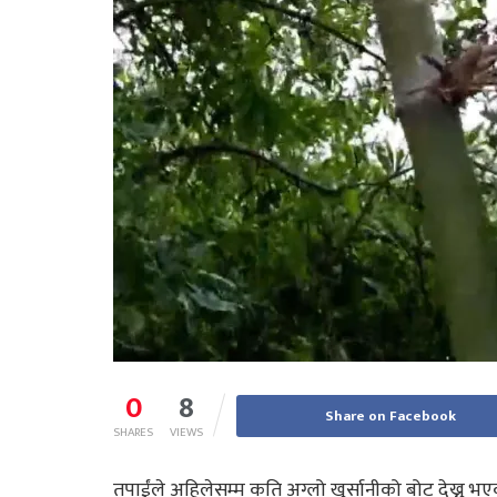
0
8
Share on Facebook
SHARES
VIEWS
तपाईंले अहिलेसम्म कति अग्लो खुर्सानीको बोट देख्नु भ