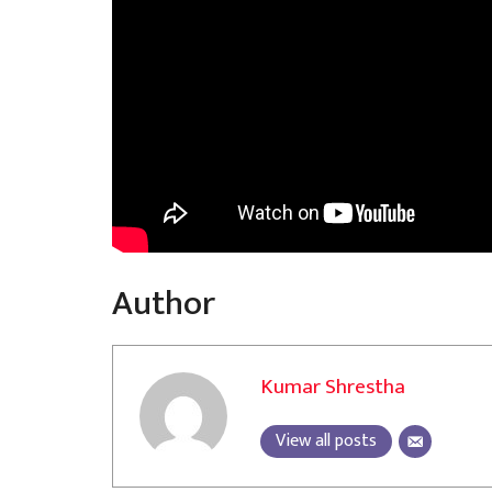
Author
Kumar Shrestha
View all posts