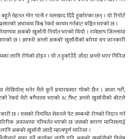
हुतै मेहनत गरेर पानी र मलखाद दिँदै हुर्काएका छन् । यो रिपोर्ट
र प्रसारको अभावमा विश्व रेकर्ड कायम गर्नबाट बञ्चित भएको छ ।
रिमाणमा अकबरे खुर्सानी निर्यात भएको थियो । रामेछाप जिल्लामा
आएको छ । आफ्नो अग्लो अकबरे खुर्सानीको बारेमा थप जानकारी
ामका लागि रोपेको होइन । यो त हुर्काउँदै जाँदा अग्लो भएर गिनिज
लेखियोस् भनेर मैले कुनै प्रचारप्रसार गरेको छैन । आशा गरौं,
टको रेकर्ड मेरो बगैचामा भएको १८ फिट अग्लो खुर्सानीको बोटले
रभावकारी छ । यसको नियमित सेवनले पेट सम्बन्धी रोगको निदान गर्न
रिरीक अवस्थामा परिवर्तन भएको छ जसको कारण मानिसलाई
ि अकबरे खुर्सानी ज्यादै महत्वपूर्ण मानिन्छ ।
बथैलीलाई सफा गर्ने कार्यका लागि पनि अकबरे खुर्सानीको विशेष