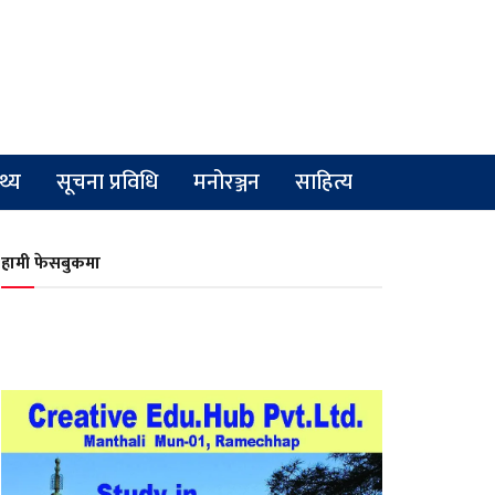
्थ्य
सूचना प्रविधि
मनोरञ्जन
साहित्य
हामी फेसबुकमा