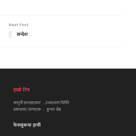
Next Post
सन्देश
हाम्रो टिम
कानुनी सल्लाहकार : उज्वलराम घिमिरे
प्रकाशक/ सम्पादक : कुमार श्रेष्ठ
फेसबुकमा हामी