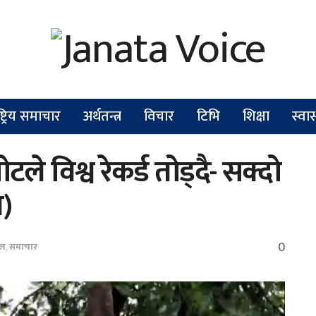
ष्ट्रिय समाचार
अर्थतन्त्र
विचार
टिभि
शिक्षा
स्वास
ले विश्व रेकर्ड तोड्दै- सक्दो
)
0
सल
,
समाचार