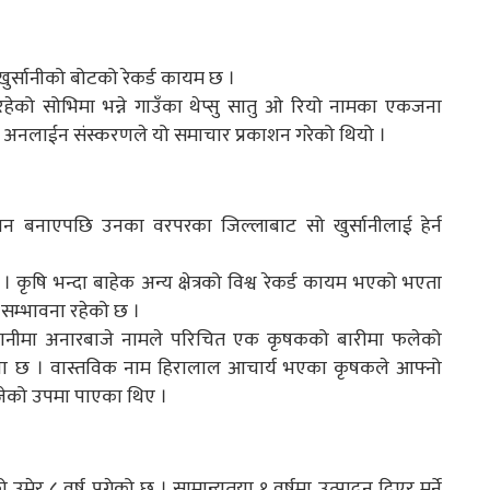
 खुर्सानीको बोटको रेकर्ड कायम छ ।
हेको सोभिमा भन्ने गाउँका थेप्सु सातु ओ रियो नामका एकजना
्राफ अनलाईन संस्करणले यो समाचार प्रकाशन गरेको थियो ।
मान बनाएपछि उनका वरपरका जिल्लाबाट सो खुर्सानीलाई हेर्न
 । कृषि भन्दा बाहेक अन्य क्षेत्रको विश्व रेकर्ड कायम भएको भएता
 सम्भावना रहेको छ ।
रपानीमा अनारबाजे नामले परिचित एक कृषकको बारीमा फलेको
म्भावना छ । वास्तविक नाम हिरालाल आचार्य भएका कृषकले आफ्नो
ाजेको उपमा पाएका थिए ।
ेर ८ वर्ष पुगेको छ । सामान्यतया १ वर्षमा उत्पादन दिएर मर्ने