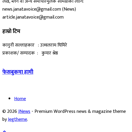
लेख, ब्लग वा अन्य समाचारमुलक सामग्रीका लागि:
news.janatavoice@gmail.com (News)
article.janatavoice@gmail.com
हाम्रो टिम
कानुनी सल्लाहकार : उज्वलराम घिमिरे
प्रकाशक/ सम्पादक : कुमार श्रेष्ठ
फेसबुकमा हामी
Home
© 2026
JNews
- Premium WordPress news & magazine theme
by
Jegtheme
.