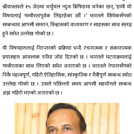
श्रीवास्तवले १५ जेठमा भर्चुयल न्युज ब्रिफिङमा भनेका छन्, ‘हामी यो
विषयलाई गम्भीरतापूर्वक लिइरहेका छौं ।’ भारतले छिमेकसँगको
सम्बन्धमा आपसी सम्मान, विश्वासको वातावरण र साहसका साथ संलग्न
हुने समेत उल्लेख गरेको छ ।
यी विषयहरुलाई निरन्तरको प्रक्रिया भन्दै रचनात्मक र सकारात्मक
प्रयासहरु आवश्यक पर्नेमा जोड दिएको छ । भारतले घटनाक्रमलाई
गम्भीरताका साथ लिएको समेत जनाएको छ । भारतले नेपालसँगको
निकै महत्वपूर्ण, गहिरो ऐतिहासिक, सांस्कृतिक र मैत्रीपूर्ण सम्बन्ध समेत
उल्लेख गरेको छ । उसले पछिल्लो समय आपसी सहयोगले सम्बन्ध
अझ गहिरो भएको जनाएको छ ।