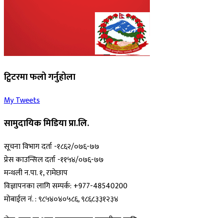
ट्विटरमा फलो गर्नुहोला
My Tweets
सामुदायिक मिडिया प्रा.लि.
सूचना विभाग दर्ता -१८६२/०७६-७७
प्रेस काउन्सिल दर्ता -११५४/०७६-७७
मन्थली न.पा. १, रामेछाप
विज्ञापनका लागि सम्पर्क: +977-48540200
मोबाईल नं. : ९८५४०४०५८६, ९८६८३३१२३४