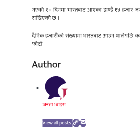
गएको १० दिनमा भारतबाट आएका झण्डै १४ हजार जनाला
राखिएको छ ।
दैनिक हजारौंको संख्यामा भारतबाट आउन थालेपछि क्
फोटो
Author
जनता भ्वाइस
View all posts