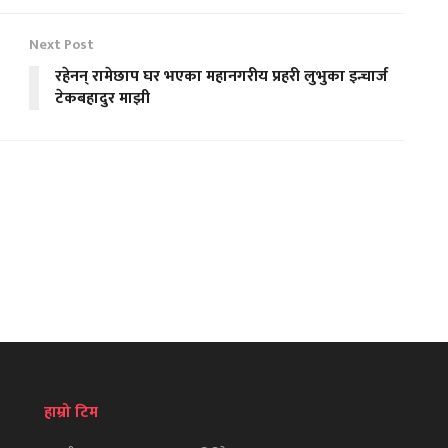
Next Post
रहेनन् रामेछाप घर भएका महानगरीय प्रहरी लुभुका इन्चार्ज
टेकबहादुर माझी
हाम्रो टिम