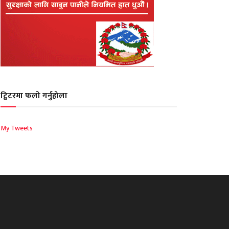
ट्विटरमा फलो गर्नुहोला
My Tweets