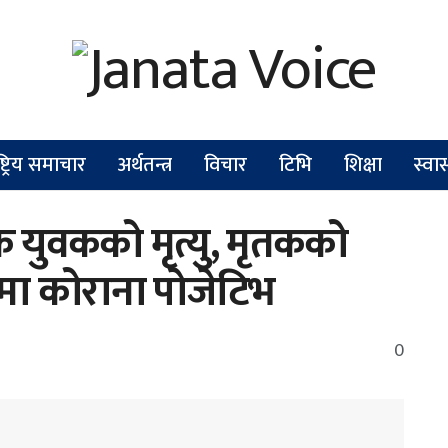
ष्ट्रिय समाचार
अर्थतन्त्र
विचार
टिभि
शिक्षा
स्वास
क युवकको मृत्यु, मृतकको
ामा कोराना पोजेटिभ
0