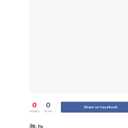
0
0
Share on Facebook
SHARES
VIEWS
जेष्ठ, १७