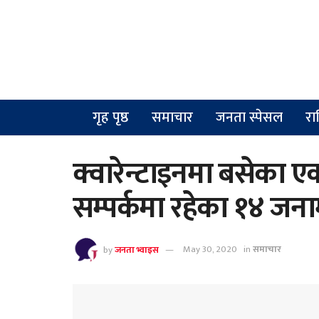
गृह पृष्ठ
समाचार
जनता स्पेसल
रा
क्वारेन्टाइनमा बसेका ए
सम्पर्कमा रहेका १४ जन
by
जनता भ्वाइस
May 30, 2020
in
समाचार