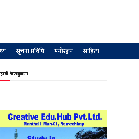
्थ्य
सूचना प्रविधि
मनोरञ्जन
साहित्य
हामी फेसबुकमा