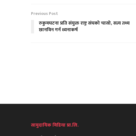
Previous Post
रुकुमघटना प्रति संयुक्त राष्ट्र संघको चासो, सत्य तथ्य
छानविन गर्न ध्यनाकर्ष
सामुदायिक मिडिया प्रा.लि.