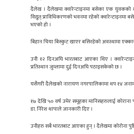
दैलेख । दैलेखमा क्वारेन्टाइनमा बसेका एक युवकको 
विद्युत् प्राविधिकरणको भवनमा रहेको क्वारेन्टाइनमा बस
भएको हो ।
बिहान चिया बिस्कुट खाएर बसिरहेको अवस्थामा एक्कास
उनी १२ दिनअघि भारतबाट आएका थिए । क्वारेन्टाइनमा
प्रतिस्थान जुम्लामा दुई दिनअघि पठाइसकेको छ ।
यसैगरी दैलेखको नारायण नगरपालिकामा थप १४ जनामा
१७ देखि ५० वर्ष उमेर समूहका मानिसहरुलाई कोराना पोजेट
डा. निरेश थापाले जानकारी दिए ।
उनीहरु सबै भारतबाट आएका हुन् । दैलेखमा कोरोना पुष्टि