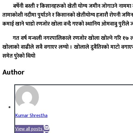
बर्षेनी बस्ती र किसानहरुको खेती योग्य जमीन जोगाउने नाममा लाख
तामाकोशी नदीमा पुर्याउने र किसानको खेतीयोग्य हजारौ रोपनी जमिन कट
कमाई खाने भाडो रणजोर खोला वन्दै गएको स्थानिय ओमवावु पुरीले ज
गत वर्ष मन्थली नगरपालिकाले रणजोर खोला खोल्ने गरि १७ लाख रु
खोलाको वाढीले सवै वगाएर लग्यो । खोलाले दुवैतिरको माटो वगा
समेत पुरेको थियो
Author
Kumar Shrestha
View all posts