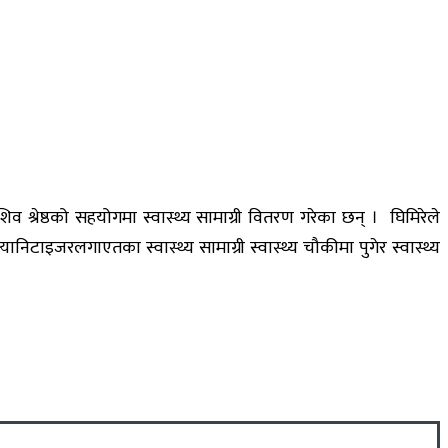
िव श्रेष्ठको सहयोगमा स्वास्थ्य सामाग्री वितरण गरेका छन् । घिमिरेले
निटाइजरलगाएतका स्वास्थ्य सामाग्री स्वास्थ्य चौकीमा पुगेर स्वास्थ्य