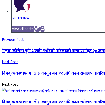
जनता भ्वाइस
View all posts
Previous Post
गेलुमा कोरोना पुष्टि भएकी गर्भवती महिलाको परिवारसहित २० जन
Next Post
विपद् व्यवस्थापनमा ठोस कानुन बनाएर अघि बढन् रामेछाप नागर
Next Post
विपद् व्यवस्थापनमा ठोस कानुन बनाएर अघि बढन् रामेछाप नागर